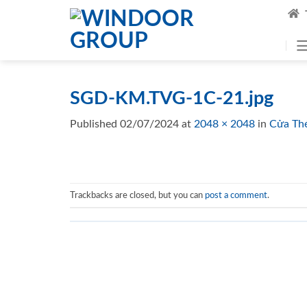
Skip
to
content
SGD-KM.TVG-1C-21.jpg
Published
02/07/2024
at
2048 × 2048
in
Cửa Th
Trackbacks are closed, but you can
post a comment
.