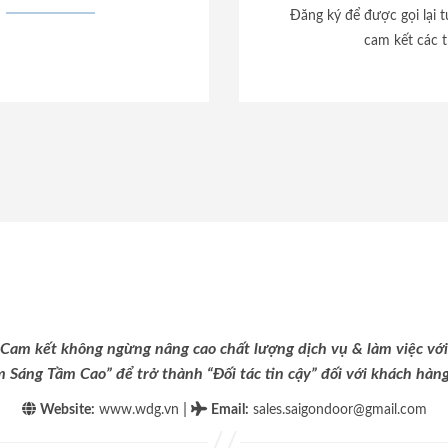
Đăng ký để được gọi lại 
cam kết các t
Cam kết không ngừng nâng cao chất lượng dịch vụ & làm việc với
m Sáng Tầm Cao” để trở thành “Đối tác tin cậy” đối với khách hàng 
|
Website:
www.wdg.vn
Email
:
sales.saigondoor@gmail.com