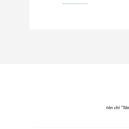
tôn chỉ “Tâ