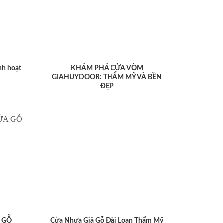
nh hoạt
KHÁM PHÁ CỬA VÒM
GIAHUYDOOR: THẨM MỸ VÀ BỀN
ĐẸP
 GỖ
Cửa Nhựa Giả Gỗ Đài Loan Thẩm Mỹ