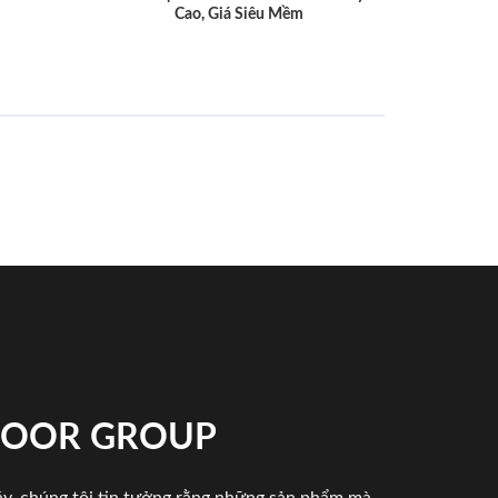
Cao, Giá Siêu Mềm
NDOOR GROUP