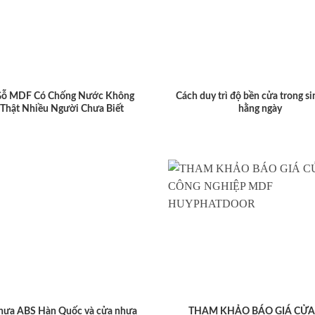
Gỗ MDF Có Chống Nước Không
Cách duy trì độ bền cửa trong si
 Thật Nhiều Người Chưa Biết
hằng ngày
hựa ABS Hàn Quốc và cửa nhựa
THAM KHẢO BÁO GIÁ CỬA