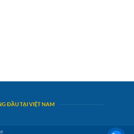
G ĐẦU TẠI VIỆT NAM
hệ