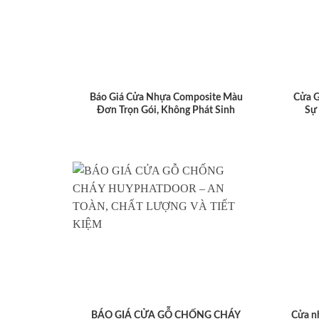
Báo Giá Cửa Nhựa Composite Màu
Cửa 
Đơn Trọn Gói, Không Phát Sinh
Sự
BÁO GIÁ CỬA GỖ CHỐNG CHÁY
Cửa n