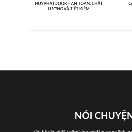
HUYPHATDOOR – AN TOÀN, CHẤT
C
LƯỢNG VÀ TIẾT KIỆM
NÓI CHUYỆN