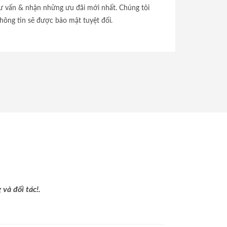
tư vấn & nhận những ưu đãi mới nhất. Chúng tôi
hông tin sẽ được bảo mật tuyệt đối.
và đối tác!.