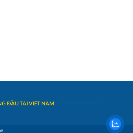
G ĐẦU TẠI VIỆT NAM
hệ