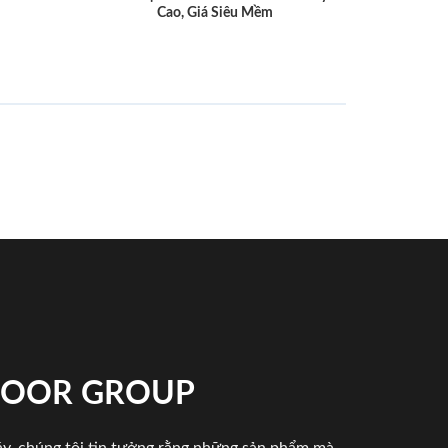
Cao, Giá Siêu Mềm
NDOOR GROUP