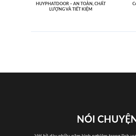
HUYPHATDOOR – AN TOÀN, CHẤT
C
LƯỢNG VÀ TIẾT KIỆM
NÓI CHUYỆN