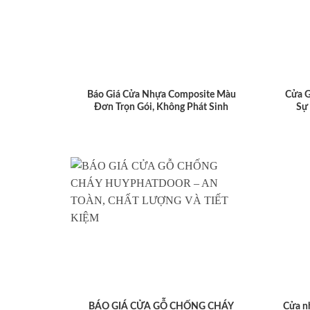
Báo Giá Cửa Nhựa Composite Màu
Cửa 
Đơn Trọn Gói, Không Phát Sinh
Sự
BÁO GIÁ CỬA GỖ CHỐNG CHÁY
Cửa n