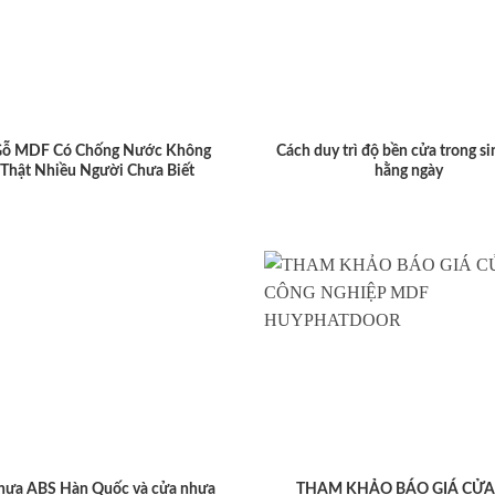
Gỗ MDF Có Chống Nước Không
Cách duy trì độ bền cửa trong si
 Thật Nhiều Người Chưa Biết
hằng ngày
hựa ABS Hàn Quốc và cửa nhựa
THAM KHẢO BÁO GIÁ CỬA