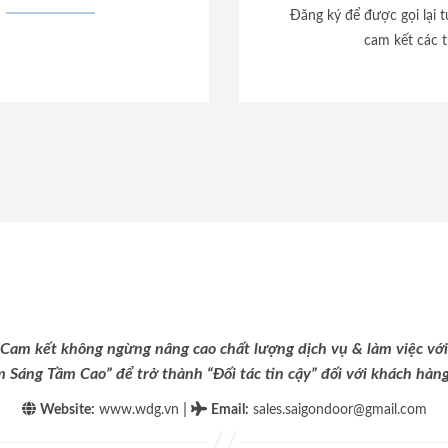
Đăng ký để được gọi lại 
cam kết các t
Cam kết không ngừng nâng cao chất lượng dịch vụ & làm việc với
m Sáng Tầm Cao” để trở thành “Đối tác tin cậy” đối với khách hàng 
|
Website:
www.wdg.vn
Email
:
sales.saigondoor@gmail.com