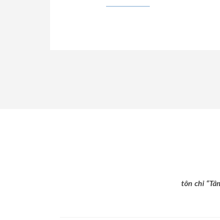
tôn chỉ “Tâ