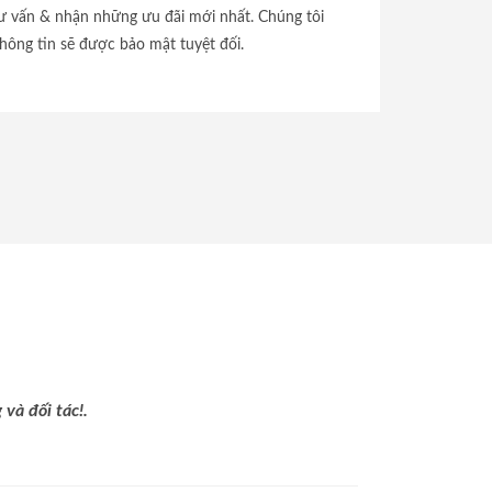
tư vấn & nhận những ưu đãi mới nhất. Chúng tôi
hông tin sẽ được bảo mật tuyệt đối.
và đối tác!.