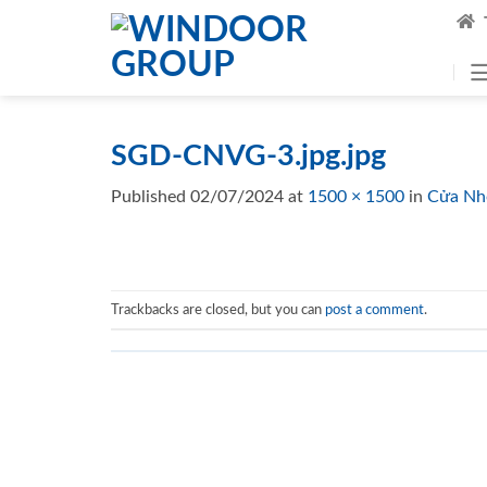
Skip
to
content
SGD-CNVG-3.jpg.jpg
Published
02/07/2024
at
1500 × 1500
in
Cửa Nh
Trackbacks are closed, but you can
post a comment
.