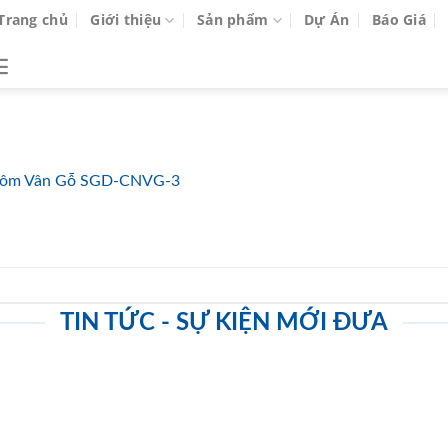
Trang chủ
Giới thiệu
Sản phẩm
Dự Án
Báo Giá
ôm Vân Gỗ SGD-CNVG-3
TIN TỨC - SỰ KIỆN MỚI ĐƯA