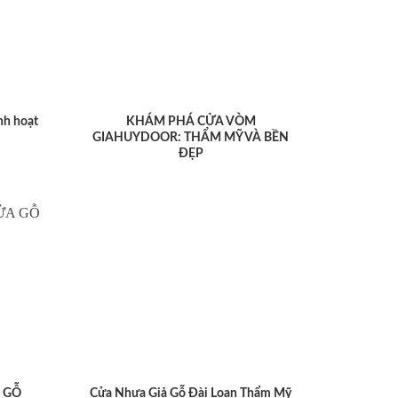
nh hoạt
KHÁM PHÁ CỬA VÒM
GIAHUYDOOR: THẨM MỸ VÀ BỀN
ĐẸP
 GỖ
Cửa Nhựa Giả Gỗ Đài Loan Thẩm Mỹ