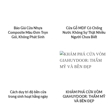
Báo Giá Cửa Nhựa
Cửa Gỗ MDF Có Chống
Composite Màu Đơn Trọn
Nước Không Sự Thật Nhiều
Gói, Không Phát Sinh
Người Chưa Biết
Cách duy trì độ bền cửa
KHÁM PHÁ CỬA VÒM
trong sinh hoạt hằng ngày
GIAHUYDOOR: THẨM MỸ
VÀ BỀN ĐẸP