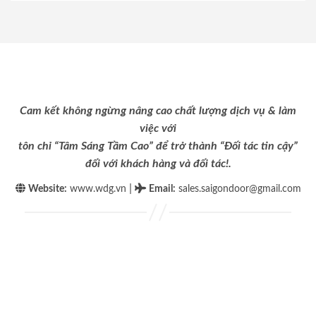
Cam kết không ngừng nâng cao chất lượng dịch vụ & làm
việc với
tôn chỉ “Tâm Sáng Tầm Cao” để trở thành “Đối tác tin cậy”
đối với khách hàng và đối tác!.
|
Website:
www.wdg.vn
Email
:
sales.saigondoor@gmail.com