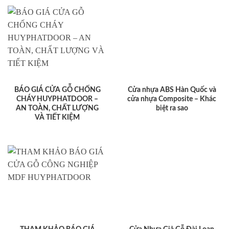
BÁO GIÁ CỬA GỖ CHỐNG
Cửa nhựa ABS Hàn Quốc và
CHÁY HUYPHATDOOR –
cửa nhựa Composite – Khác
AN TOÀN, CHẤT LƯỢNG
biệt ra sao
VÀ TIẾT KIỆM