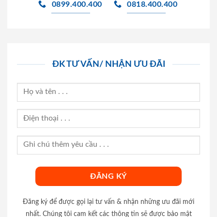
0899.400.400
0818.400.400
ĐK TƯ VẤN/ NHẬN ƯU ĐÃI
Đăng ký để được gọi lại tư vấn & nhận những ưu đãi mới
nhất. Chúng tôi cam kết các thông tin sẽ được bảo mật