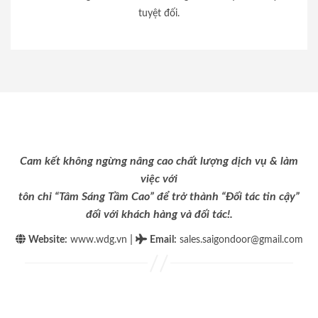
tuyệt đối.
Cam kết không ngừng nâng cao chất lượng dịch vụ & làm
việc với
tôn chỉ “Tâm Sáng Tầm Cao” để trở thành “Đối tác tin cậy”
đối với khách hàng và đối tác!.
|
Website:
www.wdg.vn
Email
:
sales.saigondoor@gmail.com