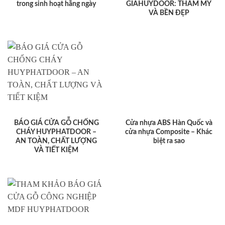
trong sinh hoạt hằng ngày
GIAHUYDOOR: THẨM MỸ
VÀ BỀN ĐẸP
BÁO GIÁ CỬA GỖ CHỐNG
Cửa nhựa ABS Hàn Quốc và
CHÁY HUYPHATDOOR –
cửa nhựa Composite – Khác
AN TOÀN, CHẤT LƯỢNG
biệt ra sao
VÀ TIẾT KIỆM