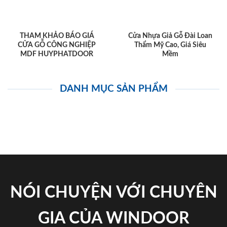
THAM KHẢO BÁO GIÁ
Cửa Nhựa Giả Gỗ Đài Loan
CỬA GỖ CÔNG NGHIỆP
Thẩm Mỹ Cao, Giá Siêu
MDF HUYPHATDOOR
Mềm
DANH MỤC SẢN PHẨM
NÓI CHUYỆN VỚI CHUYÊN
GIA CỦA WINDOOR