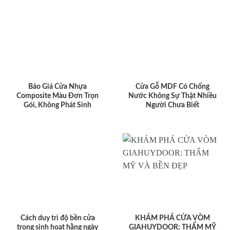
Báo Giá Cửa Nhựa
Cửa Gỗ MDF Có Chống
Composite Màu Đơn Trọn
Nước Không Sự Thật Nhiều
Gói, Không Phát Sinh
Người Chưa Biết
Cách duy trì độ bền cửa
KHÁM PHÁ CỬA VÒM
trong sinh hoạt hằng ngày
GIAHUYDOOR: THẨM MỸ