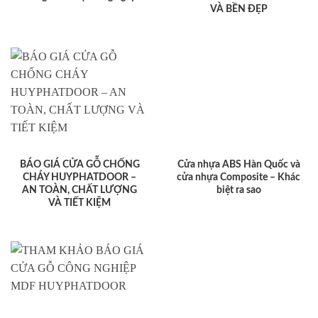
VÀ BỀN ĐẸP
BÁO GIÁ CỬA GỖ CHỐNG
Cửa nhựa ABS Hàn Quốc và
CHÁY HUYPHATDOOR –
cửa nhựa Composite – Khác
AN TOÀN, CHẤT LƯỢNG
biệt ra sao
VÀ TIẾT KIỆM