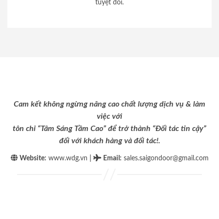
tuyệt đối.
Cam kết không ngừng nâng cao chất lượng dịch vụ & làm
việc với
tôn chỉ “Tâm Sáng Tầm Cao” để trở thành “Đối tác tin cậy”
đối với khách hàng và đối tác!.
|
Website:
www.wdg.vn
Email
:
sales.saigondoor@gmail.com