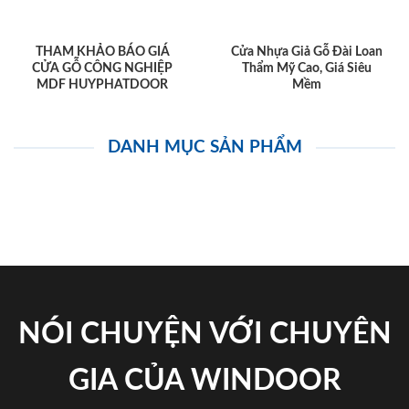
THAM KHẢO BÁO GIÁ
Cửa Nhựa Giả Gỗ Đài Loan
CỬA GỖ CÔNG NGHIỆP
Thẩm Mỹ Cao, Giá Siêu
MDF HUYPHATDOOR
Mềm
DANH MỤC SẢN PHẨM
NÓI CHUYỆN VỚI CHUYÊN
GIA CỦA WINDOOR