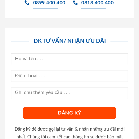
0899.400.400
0818.400.400
ĐK TƯ VẤN/ NHẬN ƯU ĐÃI
Đăng ký để được gọi lại tư vấn & nhận những ưu đãi mới
nhất. Chúng tôi cam kết các thông tin sẽ được bảo mật