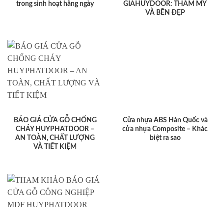
trong sinh hoạt hằng ngày
GIAHUYDOOR: THẨM MỸ
VÀ BỀN ĐẸP
BÁO GIÁ CỬA GỖ CHỐNG
Cửa nhựa ABS Hàn Quốc và
CHÁY HUYPHATDOOR –
cửa nhựa Composite – Khác
AN TOÀN, CHẤT LƯỢNG
biệt ra sao
VÀ TIẾT KIỆM