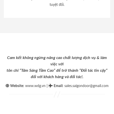
tuyệt đối.
Cam kết không ngừng nâng cao chất lượng dịch vụ & làm
việc với
tôn chỉ “Tâm Sáng Tầm Cao” để trở thành “Đối tác tin cậy”
đối với khách hàng và đối tác!.
|
Website:
www.wdg.vn
Email
:
sales.saigondoor@gmail.com