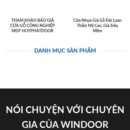
THAM KHẢO BÁO GIÁ
Cửa Nhựa Giả Gỗ Đài Loan
CỬA GỖ CÔNG NGHIỆP
Thẩm Mỹ Cao, Giá Siêu
MDF HUYPHATDOOR
Mềm
DANH MỤC SẢN PHẨM
NÓI CHUYỆN VỚI CHUYÊN
GIA CỦA WINDOOR