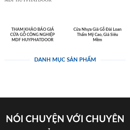
THAM KHẢO BÁO GIÁ
Cửa Nhựa Giả Gỗ Đài Loan
CỬA GỖ CÔNG NGHIỆP
Thẩm Mỹ Cao, Giá Siêu
MDF HUYPHATDOOR
Mềm
DANH MỤC SẢN PHẨM
NÓI CHUYỆN VỚI CHUYÊN