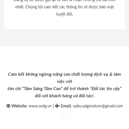
nhất. Chúng tôi cam kết các thông tin sẽ được bảo mật
tuyệt đối.
Cam kết không ngừng nâng cao chất lượng dịch vụ & làm
việc với
tôn chỉ “Tâm Sáng Tầm Cao” để trở thành “Đối tác tin cậy”
đối với khách hàng và đối tác!.
|
Website:
www.wdg.vn
Email
:
sales.saigondoor@gmail.com