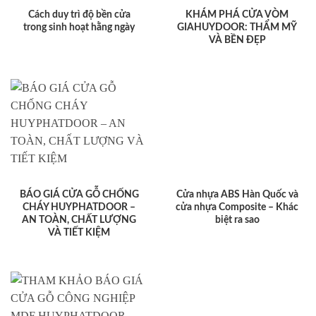
Cách duy trì độ bền cửa
KHÁM PHÁ CỬA VÒM
trong sinh hoạt hằng ngày
GIAHUYDOOR: THẨM MỸ
VÀ BỀN ĐẸP
BÁO GIÁ CỬA GỖ CHỐNG
Cửa nhựa ABS Hàn Quốc và
CHÁY HUYPHATDOOR –
cửa nhựa Composite – Khác
AN TOÀN, CHẤT LƯỢNG
biệt ra sao
VÀ TIẾT KIỆM