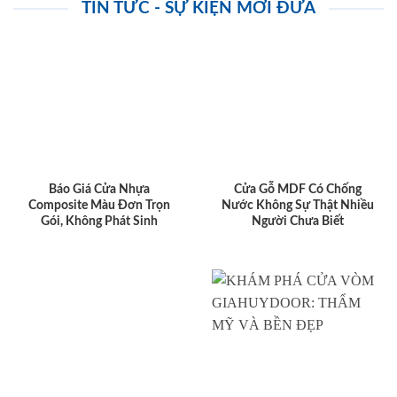
TIN TỨC - SỰ KIỆN MỚI ĐƯA
Báo Giá Cửa Nhựa
Cửa Gỗ MDF Có Chống
Composite Màu Đơn Trọn
Nước Không Sự Thật Nhiều
Gói, Không Phát Sinh
Người Chưa Biết