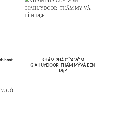
nh hoạt
KHÁM PHÁ CỬA VÒM
GIAHUYDOOR: THẨM MỸ VÀ BỀN
ĐẸP