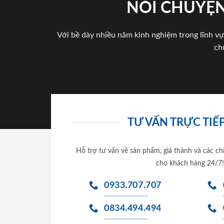
NÓI CHUYỆN
Với bề dày nhiều năm kinh nghiệm trong lĩnh vự
ch
TƯ VẤN TRỰC TIẾP
Hỗ trợ tư vấn về sản phẩm, giá thành và các ch
cho khách hàng 24/7!
0933.707.707
0834.494.494