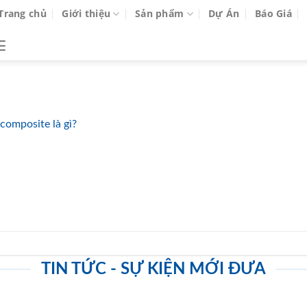
Trang chủ
Giới thiệu
Sản phẩm
Dự Án
Báo Giá
composite là gì?
TIN TỨC - SỰ KIỆN MỚI ĐƯA