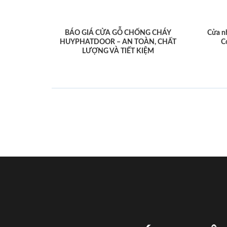
BÁO GIÁ CỬA GỖ CHỐNG CHÁY
Cửa n
HUYPHATDOOR – AN TOÀN, CHẤT
C
LƯỢNG VÀ TIẾT KIỆM