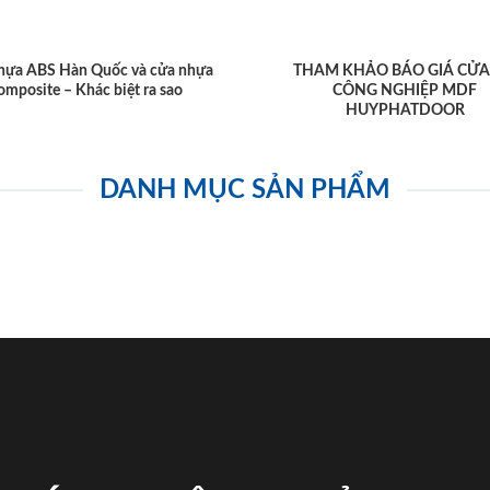
hựa ABS Hàn Quốc và cửa nhựa
THAM KHẢO BÁO GIÁ CỬA
omposite – Khác biệt ra sao
CÔNG NGHIỆP MDF
HUYPHATDOOR
DANH MỤC SẢN PHẨM