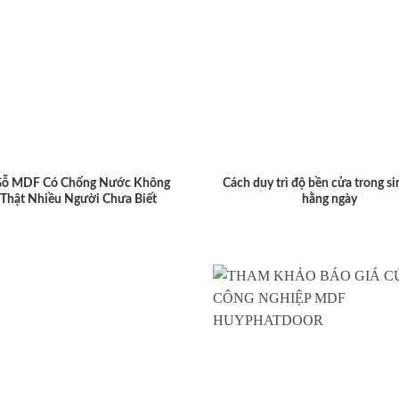
Gỗ MDF Có Chống Nước Không
Cách duy trì độ bền cửa trong si
 Thật Nhiều Người Chưa Biết
hằng ngày