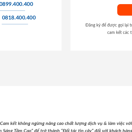
0899.400.400
0818.400.400
Đăng ký để được gọi lại 
cam kết các t
Cam kết không ngừng nâng cao chất lượng dịch vụ & làm việc với
m Sáng Tầm Cao” để trở thành “Đối tác tin cậy” đối với khách hàng 