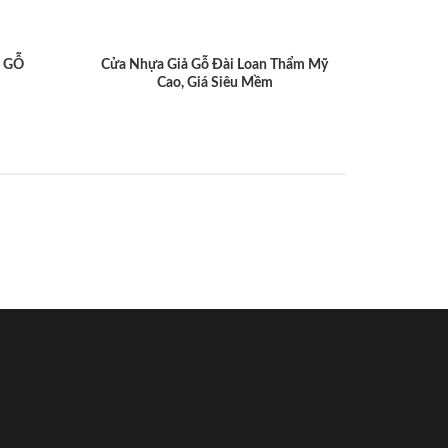
 GỖ
Cửa Nhựa Giả Gỗ Đài Loan Thẩm Mỹ
Cao, Giá Siêu Mềm