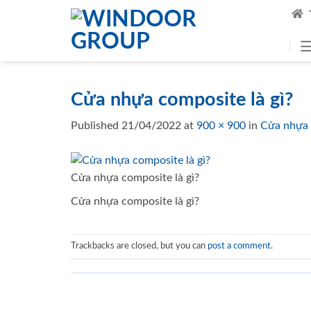
Skip
to
content
Cửa nhựa composite là gì?
Published
21/04/2022
at
900 × 900
in
Cửa nhựa 
Cửa nhựa composite là gì?
Cửa nhựa composite là gì?
Trackbacks are closed, but you can
post a comment
.