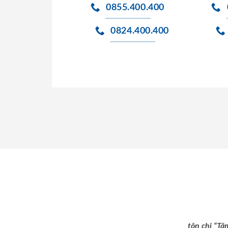
0855.400.400
0824.400.400
tôn chỉ “Tâ