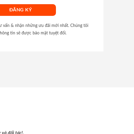
tư vấn & nhận những ưu đãi mới nhất. Chúng tôi
hông tin sẽ được bảo mật tuyệt đối.
và đối tác!.