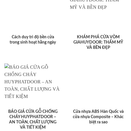
Cách duy trì độ bền cửa
KHÁM PHÁ CỬA VÒM
trong sinh hoạt hằng ngày
GIAHUYDOOR: THẨM MỸ
VÀ BỀN ĐẸP
BÁO GIÁ CỬA GỖ CHỐNG
Cửa nhựa ABS Hàn Quốc và
CHÁY HUYPHATDOOR –
cửa nhựa Composite – Khác
AN TOÀN, CHẤT LƯỢNG
biệt ra sao
VÀ TIẾT KIỆM