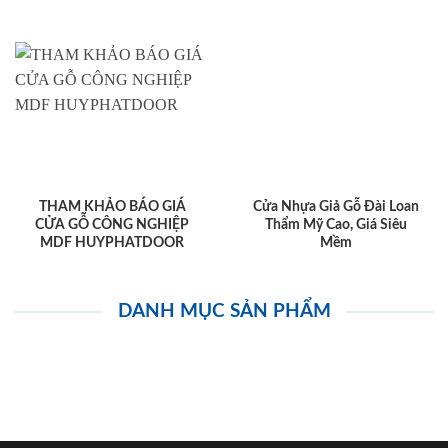
THAM KHẢO BÁO GIÁ
Cửa Nhựa Giả Gỗ Đài Loan
CỬA GỖ CÔNG NGHIỆP
Thẩm Mỹ Cao, Giá Siêu
MDF HUYPHATDOOR
Mềm
DANH MỤC SẢN PHẨM