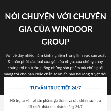
NÓI CHUYỆN VỚI CHUYÊN
GIA CỦA WINDOOR
GROUP
Với bề dày nhiều năm kinh nghiệm trong lĩnh vực sản xuất
& phân phối các loại cửa gỗ, cửa nhựa, của chống cháy,
chúng tôi tin tưởng rằng những sản phẩm mà chúng tôi
mang tới cho bạn chắc chắn sẽ khiến bạn hài lòng tuyệt đối.
TƯ VẤN TRỰC TIẾP 24/7
Hỗ trợ tư vấn về sản phẩm, giá thành và các chính sách ưu
đãi chiết khấu cho khách hàng 24/7!