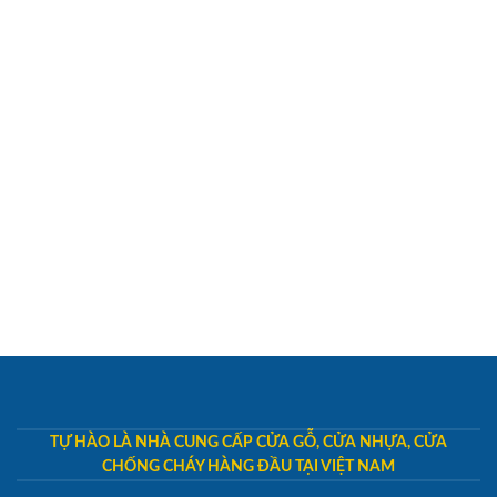
TỰ HÀO LÀ NHÀ CUNG CẤP CỬA GỖ, CỬA NHỰA, CỬA
CHỐNG CHÁY HÀNG ĐẦU TẠI VIỆT NAM