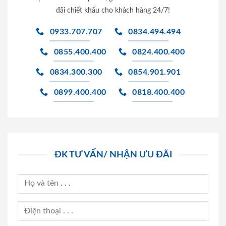
đãi chiết khấu cho khách hàng 24/7!
0933.707.707
0834.494.494
0855.400.400
0824.400.400
0834.300.300
0854.901.901
0899.400.400
0818.400.400
ĐK TƯ VẤN/ NHẬN ƯU ĐÃI