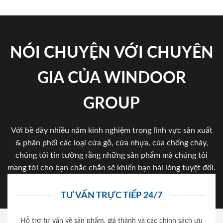
NÓI CHUYỆN VỚI CHUYÊN
GIA CỦA WINDOOR
GROUP
Với bề dày nhiều năm kinh nghiệm trong lĩnh vực sản xuất
& phân phối các loại cửa gỗ, cửa nhựa, của chống cháy,
chúng tôi tin tưởng rằng những sản phẩm mà chúng tôi
mang tới cho bạn chắc chắn sẽ khiến bạn hài lòng tuyệt đối.
TƯ VẤN TRỰC TIẾP 24/7
Hỗ trợ tư vấn về sản phẩm, giá thành và các chính sách ưu