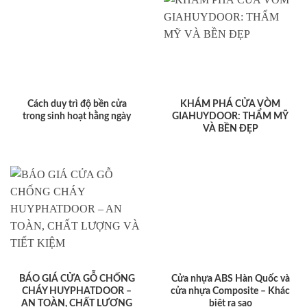
Cách duy trì độ bền cửa
KHÁM PHÁ CỬA VÒM
trong sinh hoạt hằng ngày
GIAHUYDOOR: THẨM MỸ
VÀ BỀN ĐẸP
BÁO GIÁ CỬA GỖ CHỐNG
Cửa nhựa ABS Hàn Quốc và
CHÁY HUYPHATDOOR –
cửa nhựa Composite – Khác
AN TOÀN, CHẤT LƯỢNG
biệt ra sao