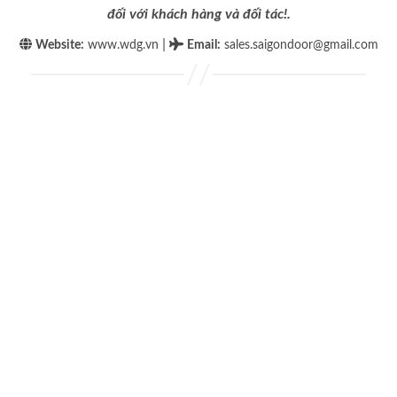
đối với khách hàng và đối tác!.
|
Website:
www.wdg.vn
Email
:
sales.saigondoor@gmail.com