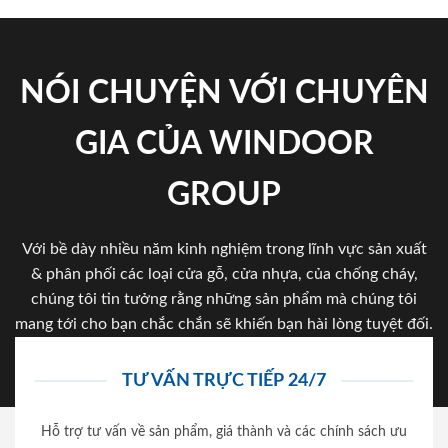
NÓI CHUYỆN VỚI CHUYÊN
GIA CỦA WINDOOR
GROUP
Với bề dày nhiều năm kinh nghiệm trong lĩnh vực sản xuất
& phân phối các loại cửa gỗ, cửa nhựa, của chống cháy,
chúng tôi tin tưởng rằng những sản phẩm mà chúng tôi
mang tới cho bạn chắc chắn sẽ khiến bạn hài lòng tuyệt đối.
TƯ VẤN TRỰC TIẾP 24/7
Hỗ trợ tư vấn về sản phẩm, giá thành và các chính sách ưu