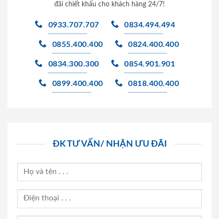
đãi chiết khấu cho khách hàng 24/7!
0933.707.707
0834.494.494
0855.400.400
0824.400.400
0834.300.300
0854.901.901
0899.400.400
0818.400.400
ĐK TƯ VẤN/ NHẬN ƯU ĐÃI