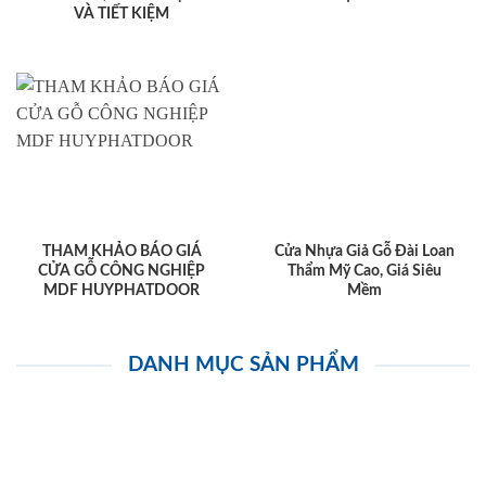
VÀ TIẾT KIỆM
THAM KHẢO BÁO GIÁ
Cửa Nhựa Giả Gỗ Đài Loan
CỬA GỖ CÔNG NGHIỆP
Thẩm Mỹ Cao, Giá Siêu
MDF HUYPHATDOOR
Mềm
DANH MỤC SẢN PHẨM