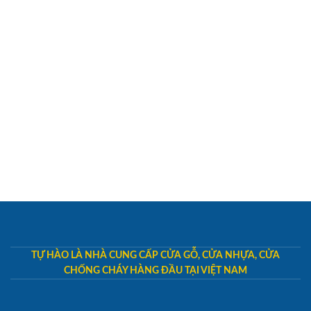
TỰ HÀO LÀ NHÀ CUNG CẤP CỬA GỖ, CỬA NHỰA, CỬA
CHỐNG CHÁY HÀNG ĐẦU TẠI VIỆT NAM