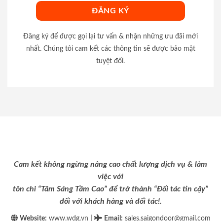
Đăng ký để được gọi lại tư vấn & nhận những ưu đãi mới
nhất. Chúng tôi cam kết các thông tin sẽ được bảo mật
tuyệt đối.
Cam kết không ngừng nâng cao chất lượng dịch vụ & làm
việc với
tôn chỉ “Tâm Sáng Tầm Cao” để trở thành “Đối tác tin cậy”
đối với khách hàng và đối tác!.
|
Website:
www.wdg.vn
Email
:
sales.saigondoor@gmail.com