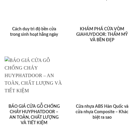
Cách duy trì độ bền cửa
KHÁM PHÁ CỬA VÒM
trong sinh hoạt hằng ngày
GIAHUYDOOR: THẨM MỸ
VÀ BỀN ĐẸP
BÁO GIÁ CỬA GỖ CHỐNG
Cửa nhựa ABS Hàn Quốc và
CHÁY HUYPHATDOOR –
cửa nhựa Composite – Khác
AN TOÀN, CHẤT LƯỢNG
biệt ra sao
VÀ TIẾT KIỆM