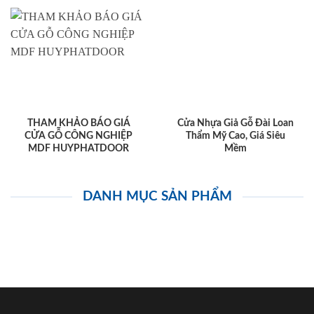
THAM KHẢO BÁO GIÁ
Cửa Nhựa Giả Gỗ Đài Loan
CỬA GỖ CÔNG NGHIỆP
Thẩm Mỹ Cao, Giá Siêu
MDF HUYPHATDOOR
Mềm
DANH MỤC SẢN PHẨM