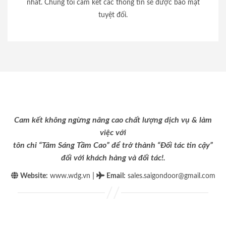
nhất. Chúng tôi cam kết các thông tin sẽ được bảo mật
tuyệt đối.
Cam kết không ngừng nâng cao chất lượng dịch vụ & làm
việc với
tôn chỉ “Tâm Sáng Tầm Cao” để trở thành “Đối tác tin cậy”
đối với khách hàng và đối tác!.
|
Website:
www.wdg.vn
Email
:
sales.saigondoor@gmail.com