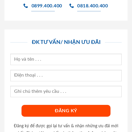
0899.400.400
0818.400.400
ĐK TƯ VẤN/ NHẬN ƯU ĐÃI
Đăng ký để được gọi lại tư vấn & nhận những ưu đãi mới