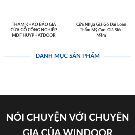
THAM KHẢO BÁO GIÁ
Cửa Nhựa Giả Gỗ Đài Loan
CỬA GỖ CÔNG NGHIỆP
Thẩm Mỹ Cao, Giá Siêu
MDF HUYPHATDOOR
Mềm
DANH MỤC SẢN PHẨM
NÓI CHUYỆN VỚI CHUYÊN
GIA CỦA WINDOOR