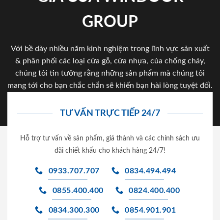
GROUP
Với bề dày nhiều năm kinh nghiệm trong lĩnh vực sản xuất
& phân phối các loại cửa gỗ, cửa nhựa, của chống cháy,
chúng tôi tin tưởng rằng những sản phẩm mà chúng tôi
mang tới cho bạn chắc chắn sẽ khiến bạn hài lòng tuyệt đối.
TƯ VẤN TRỰC TIẾP 24/7
Hỗ trợ tư vấn về sản phẩm, giá thành và các chính sách ưu
đãi chiết khấu cho khách hàng 24/7!
0933.707.707
0834.494.494
0855.400.400
0824.400.400
0834.300.300
0854.901.901