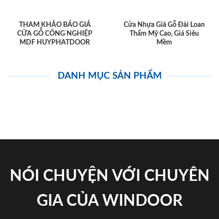
THAM KHẢO BÁO GIÁ
Cửa Nhựa Giả Gỗ Đài Loan
CỬA GỖ CÔNG NGHIỆP
Thẩm Mỹ Cao, Giá Siêu
MDF HUYPHATDOOR
Mềm
DANH MỤC SẢN PHẨM
NÓI CHUYỆN VỚI CHUYÊN
GIA CỦA WINDOOR