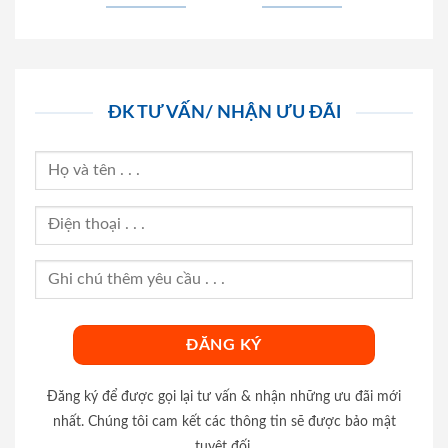
ĐK TƯ VẤN/ NHẬN ƯU ĐÃI
Đăng ký để được gọi lại tư vấn & nhận những ưu đãi mới
nhất. Chúng tôi cam kết các thông tin sẽ được bảo mật
tuyệt đối.