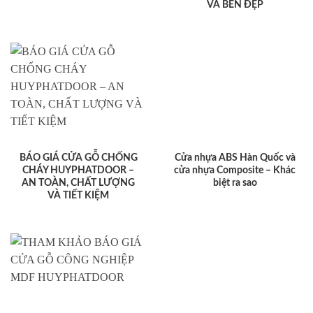
VÀ BỀN ĐẸP
BÁO GIÁ CỬA GỖ CHỐNG
Cửa nhựa ABS Hàn Quốc và
CHÁY HUYPHATDOOR –
cửa nhựa Composite – Khác
AN TOÀN, CHẤT LƯỢNG
biệt ra sao
VÀ TIẾT KIỆM