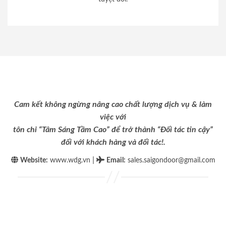
Cam kết không ngừng nâng cao chất lượng dịch vụ & làm
việc với
tôn chỉ “Tâm Sáng Tầm Cao” để trở thành “Đối tác tin cậy”
đối với khách hàng và đối tác!.
|
Website:
www.wdg.vn
Email
:
sales.saigondoor@gmail.com