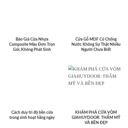
Báo Giá Cửa Nhựa
Cửa Gỗ MDF Có Chống
Composite Màu Đơn Trọn
Nước Không Sự Thật Nhiều
Gói, Không Phát Sinh
Người Chưa Biết
Cách duy trì độ bền cửa
KHÁM PHÁ CỬA VÒM
trong sinh hoạt hằng ngày
GIAHUYDOOR: THẨM MỸ
VÀ BỀN ĐẸP