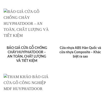
BÁO GIÁ CỬA GỖ CHỐNG
Cửa nhựa ABS Hàn Quốc và
CHÁY HUYPHATDOOR –
cửa nhựa Composite – Khác
AN TOÀN, CHẤT LƯỢNG
biệt ra sao
VÀ TIẾT KIỆM