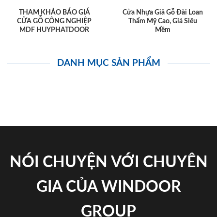
THAM KHẢO BÁO GIÁ
Cửa Nhựa Giả Gỗ Đài Loan
CỬA GỖ CÔNG NGHIỆP
Thẩm Mỹ Cao, Giá Siêu
MDF HUYPHATDOOR
Mềm
DANH MỤC SẢN PHẨM
NÓI CHUYỆN VỚI CHUYÊN
GIA CỦA WINDOOR
GROUP