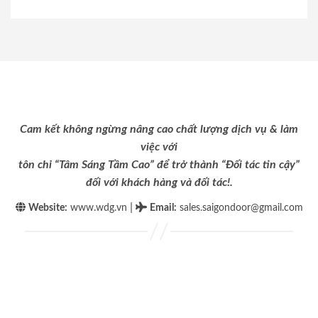
Cam kết không ngừng nâng cao chất lượng dịch vụ & làm
việc với
tôn chỉ “Tâm Sáng Tầm Cao” để trở thành “Đối tác tin cậy”
đối với khách hàng và đối tác!.
|
Website:
www.wdg.vn
Email
:
sales.saigondoor@gmail.com