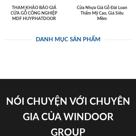
THAM KHẢO BÁO GIÁ
Cửa Nhựa Giả Gỗ Đài Loan
CỬA GỖ CÔNG NGHIỆP
Thẩm Mỹ Cao, Giá Siêu
MDF HUYPHATDOOR
Mềm
DANH MỤC SẢN PHẨM
NÓI CHUYỆN VỚI CHUYÊN
GIA CỦA WINDOOR
GROUP