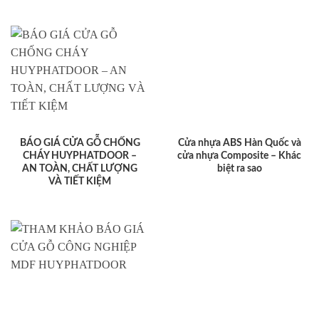
BÁO GIÁ CỬA GỖ CHỐNG
Cửa nhựa ABS Hàn Quốc và
CHÁY HUYPHATDOOR –
cửa nhựa Composite – Khác
AN TOÀN, CHẤT LƯỢNG
biệt ra sao
VÀ TIẾT KIỆM