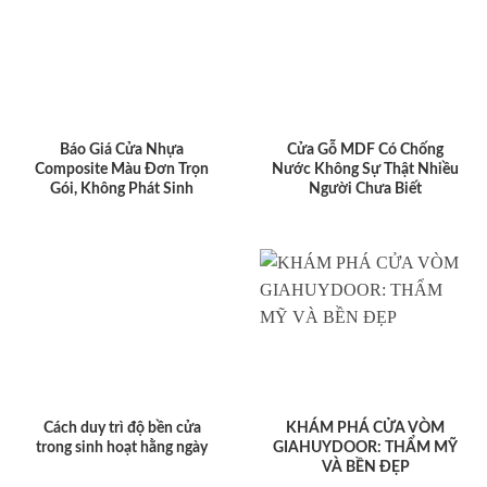
Báo Giá Cửa Nhựa
Cửa Gỗ MDF Có Chống
Composite Màu Đơn Trọn
Nước Không Sự Thật Nhiều
Gói, Không Phát Sinh
Người Chưa Biết
Cách duy trì độ bền cửa
KHÁM PHÁ CỬA VÒM
trong sinh hoạt hằng ngày
GIAHUYDOOR: THẨM MỸ
VÀ BỀN ĐẸP