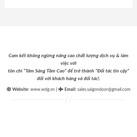
Cam kết không ngừng nâng cao chất lượng dịch vụ & làm
việc với
tôn chỉ “Tâm Sáng Tầm Cao” để trở thành “Đối tác tin cậy”
đối với khách hàng và đối tác!.
|
Website:
www.wdg.vn
Email
:
sales.saigondoor@gmail.com