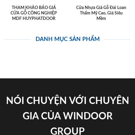
THAM KHẢO BÁO GIÁ
Cửa Nhựa Giả Gỗ Đài Loan
CỬA GỖ CÔNG NGHIỆP
Thẩm Mỹ Cao, Giá Siêu
MDF HUYPHATDOOR
Mềm
DANH MỤC SẢN PHẨM
NÓI CHUYỆN VỚI CHUYÊN
GIA CỦA WINDOOR
GROUP