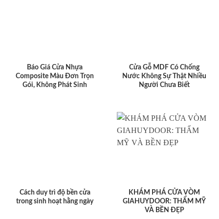
Báo Giá Cửa Nhựa
Cửa Gỗ MDF Có Chống
Composite Màu Đơn Trọn
Nước Không Sự Thật Nhiều
Gói, Không Phát Sinh
Người Chưa Biết
Cách duy trì độ bền cửa
KHÁM PHÁ CỬA VÒM
trong sinh hoạt hằng ngày
GIAHUYDOOR: THẨM MỸ
VÀ BỀN ĐẸP