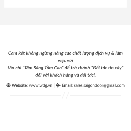
Cam kết không ngừng nâng cao chất lượng dịch vụ & làm
việc với
tôn chỉ “Tâm Sáng Tầm Cao” để trở thành “Đối tác tin cậy”
đối với khách hàng và đối tác!.
|
Website:
www.wdg.vn
Email
:
sales.saigondoor@gmail.com