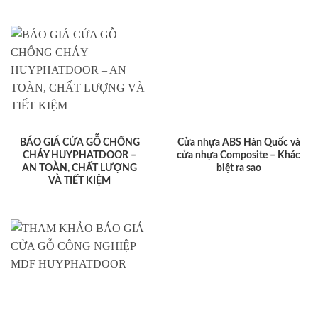
BÁO GIÁ CỬA GỖ CHỐNG
Cửa nhựa ABS Hàn Quốc và
CHÁY HUYPHATDOOR –
cửa nhựa Composite – Khác
AN TOÀN, CHẤT LƯỢNG
biệt ra sao
VÀ TIẾT KIỆM