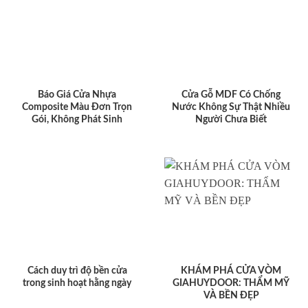
Báo Giá Cửa Nhựa
Cửa Gỗ MDF Có Chống
Composite Màu Đơn Trọn
Nước Không Sự Thật Nhiều
Gói, Không Phát Sinh
Người Chưa Biết
Cách duy trì độ bền cửa
KHÁM PHÁ CỬA VÒM
trong sinh hoạt hằng ngày
GIAHUYDOOR: THẨM MỸ
VÀ BỀN ĐẸP