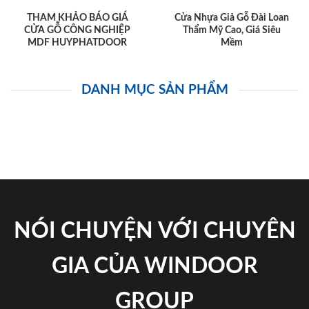
THAM KHẢO BÁO GIÁ
Cửa Nhựa Giả Gỗ Đài Loan
CỬA GỖ CÔNG NGHIỆP
Thẩm Mỹ Cao, Giá Siêu
MDF HUYPHATDOOR
Mềm
DANH MỤC SẢN PHẨM
NÓI CHUYỆN VỚI CHUYÊN
GIA CỦA WINDOOR
GROUP