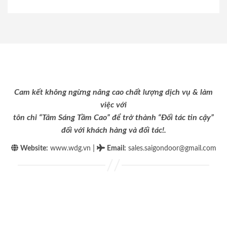
Cam kết không ngừng nâng cao chất lượng dịch vụ & làm
việc với
tôn chỉ “Tâm Sáng Tầm Cao” để trở thành “Đối tác tin cậy”
đối với khách hàng và đối tác!.
|
Website:
www.wdg.vn
Email
:
sales.saigondoor@gmail.com