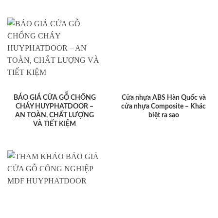
BÁO GIÁ CỬA GỖ CHỐNG
Cửa nhựa ABS Hàn Quốc và
CHÁY HUYPHATDOOR –
cửa nhựa Composite – Khác
AN TOÀN, CHẤT LƯỢNG
biệt ra sao
VÀ TIẾT KIỆM