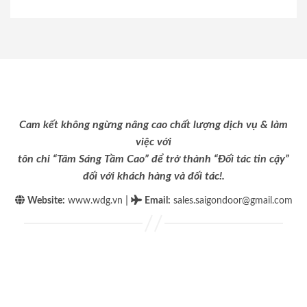
Cam kết không ngừng nâng cao chất lượng dịch vụ & làm
việc với
tôn chỉ “Tâm Sáng Tầm Cao” để trở thành “Đối tác tin cậy”
đối với khách hàng và đối tác!.
|
Website:
www.wdg.vn
Email
:
sales.saigondoor@gmail.com