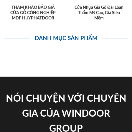
THAM KHẢO BÁO GIÁ
Cửa Nhựa Giả Gỗ Đài Loan
CỬA GỖ CÔNG NGHIỆP
Thẩm Mỹ Cao, Giá Siêu
MDF HUYPHATDOOR
Mềm
DANH MỤC SẢN PHẨM
NÓI CHUYỆN VỚI CHUYÊN
GIA CỦA WINDOOR
GROUP