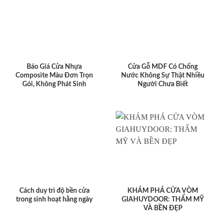
Báo Giá Cửa Nhựa
Cửa Gỗ MDF Có Chống
Composite Màu Đơn Trọn
Nước Không Sự Thật Nhiều
Gói, Không Phát Sinh
Người Chưa Biết
Cách duy trì độ bền cửa
KHÁM PHÁ CỬA VÒM
trong sinh hoạt hằng ngày
GIAHUYDOOR: THẨM MỸ
VÀ BỀN ĐẸP