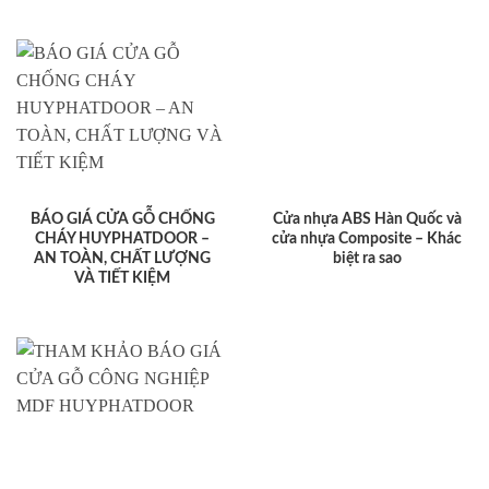
BÁO GIÁ CỬA GỖ CHỐNG
Cửa nhựa ABS Hàn Quốc và
CHÁY HUYPHATDOOR –
cửa nhựa Composite – Khác
AN TOÀN, CHẤT LƯỢNG
biệt ra sao
VÀ TIẾT KIỆM