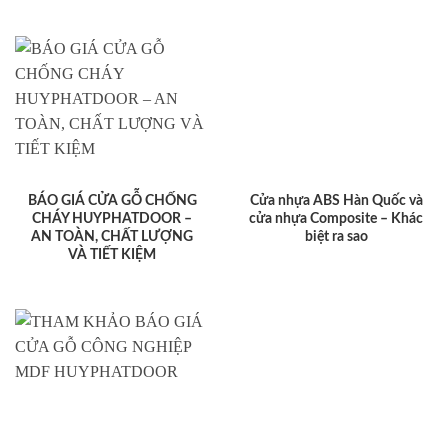
BÁO GIÁ CỬA GỖ CHỐNG
Cửa nhựa ABS Hàn Quốc và
CHÁY HUYPHATDOOR –
cửa nhựa Composite – Khác
AN TOÀN, CHẤT LƯỢNG
biệt ra sao
VÀ TIẾT KIỆM