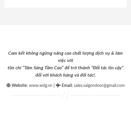
Cam kết không ngừng nâng cao chất lượng dịch vụ & làm
việc với
tôn chỉ “Tâm Sáng Tầm Cao” để trở thành “Đối tác tin cậy”
đối với khách hàng và đối tác!.
|
Website:
www.wdg.vn
Email
:
sales.saigondoor@gmail.com