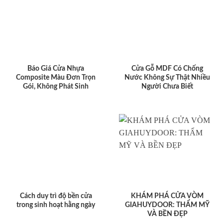
Báo Giá Cửa Nhựa
Cửa Gỗ MDF Có Chống
Composite Màu Đơn Trọn
Nước Không Sự Thật Nhiều
Gói, Không Phát Sinh
Người Chưa Biết
Cách duy trì độ bền cửa
KHÁM PHÁ CỬA VÒM
trong sinh hoạt hằng ngày
GIAHUYDOOR: THẨM MỸ
VÀ BỀN ĐẸP