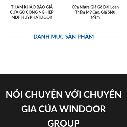
THAM KHẢO BÁO GIÁ
Cửa Nhựa Giả Gỗ Đài Loan
CỬA GỖ CÔNG NGHIỆP
Thẩm Mỹ Cao, Giá Siêu
MDF HUYPHATDOOR
Mềm
DANH MỤC SẢN PHẨM
NÓI CHUYỆN VỚI CHUYÊN
GIA CỦA WINDOOR
GROUP