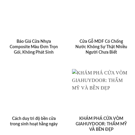
Báo Giá Cửa Nhựa
Cửa Gỗ MDF Có Chống
Composite Màu Đơn Trọn
Nước Không Sự Thật Nhiều
Gói, Không Phát Sinh
Người Chưa Biết
Cách duy trì độ bền cửa
KHÁM PHÁ CỬA VÒM
trong sinh hoạt hằng ngày
GIAHUYDOOR: THẨM MỸ
VÀ BỀN ĐẸP