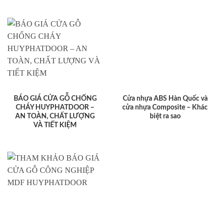
BÁO GIÁ CỬA GỖ CHỐNG
Cửa nhựa ABS Hàn Quốc và
CHÁY HUYPHATDOOR –
cửa nhựa Composite – Khác
AN TOÀN, CHẤT LƯỢNG
biệt ra sao
VÀ TIẾT KIỆM