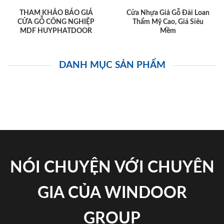
THAM KHẢO BÁO GIÁ
Cửa Nhựa Giả Gỗ Đài Loan
CỬA GỖ CÔNG NGHIỆP
Thẩm Mỹ Cao, Giá Siêu
MDF HUYPHATDOOR
Mềm
DANH MỤC SẢN PHẨM
NÓI CHUYỆN VỚI CHUYÊN
GIA CỦA WINDOOR
GROUP