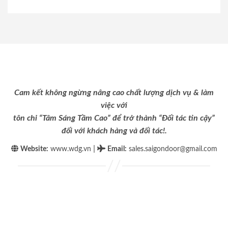
Cam kết không ngừng nâng cao chất lượng dịch vụ & làm
việc với
tôn chỉ “Tâm Sáng Tầm Cao” để trở thành “Đối tác tin cậy”
đối với khách hàng và đối tác!.
|
Website:
www.wdg.vn
Email
:
sales.saigondoor@gmail.com