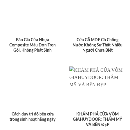
Báo Giá Cửa Nhựa
Cửa Gỗ MDF Có Chống
Composite Màu Đơn Trọn
Nước Không Sự Thật Nhiều
Gói, Không Phát Sinh
Người Chưa Biết
Cách duy trì độ bền cửa
KHÁM PHÁ CỬA VÒM
trong sinh hoạt hằng ngày
GIAHUYDOOR: THẨM MỸ
VÀ BỀN ĐẸP