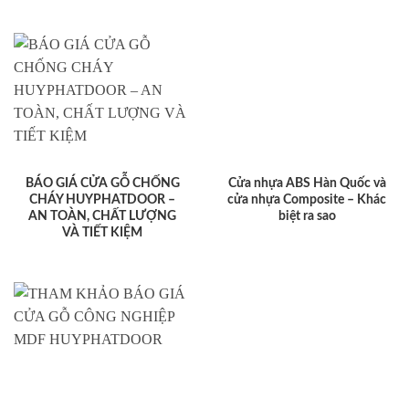
BÁO GIÁ CỬA GỖ CHỐNG
Cửa nhựa ABS Hàn Quốc và
CHÁY HUYPHATDOOR –
cửa nhựa Composite – Khác
AN TOÀN, CHẤT LƯỢNG
biệt ra sao
VÀ TIẾT KIỆM