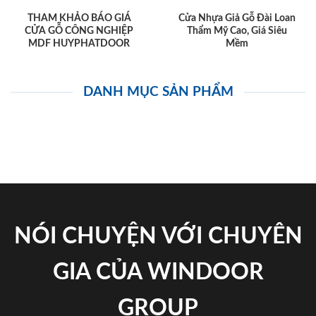
THAM KHẢO BÁO GIÁ
Cửa Nhựa Giả Gỗ Đài Loan
CỬA GỖ CÔNG NGHIỆP
Thẩm Mỹ Cao, Giá Siêu
MDF HUYPHATDOOR
Mềm
DANH MỤC SẢN PHẨM
NÓI CHUYỆN VỚI CHUYÊN
GIA CỦA WINDOOR
GROUP