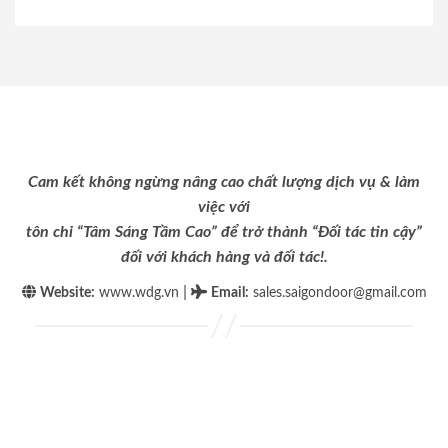
Cam kết không ngừng nâng cao chất lượng dịch vụ & làm
việc với
tôn chỉ “Tâm Sáng Tầm Cao” để trở thành “Đối tác tin cậy”
đối với khách hàng và đối tác!.
|
Website:
www.wdg.vn
Email
:
sales.saigondoor@gmail.com