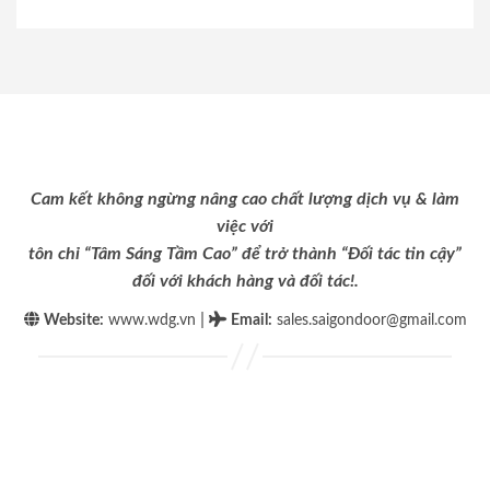
Cam kết không ngừng nâng cao chất lượng dịch vụ & làm
việc với
tôn chỉ “Tâm Sáng Tầm Cao” để trở thành “Đối tác tin cậy”
đối với khách hàng và đối tác!.
|
Website:
www.wdg.vn
Email
:
sales.saigondoor@gmail.com