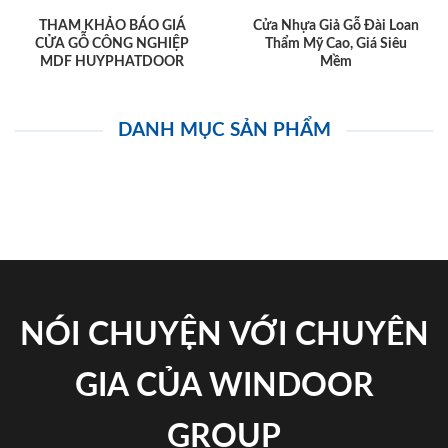
THAM KHẢO BÁO GIÁ
Cửa Nhựa Giả Gỗ Đài Loan
CỬA GỖ CÔNG NGHIỆP
Thẩm Mỹ Cao, Giá Siêu
MDF HUYPHATDOOR
Mềm
DANH MỤC SẢN PHẨM
NÓI CHUYỆN VỚI CHUYÊN
GIA CỦA WINDOOR
GROUP