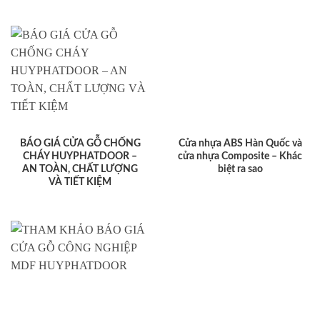
BÁO GIÁ CỬA GỖ CHỐNG
Cửa nhựa ABS Hàn Quốc và
CHÁY HUYPHATDOOR –
cửa nhựa Composite – Khác
AN TOÀN, CHẤT LƯỢNG
biệt ra sao
VÀ TIẾT KIỆM