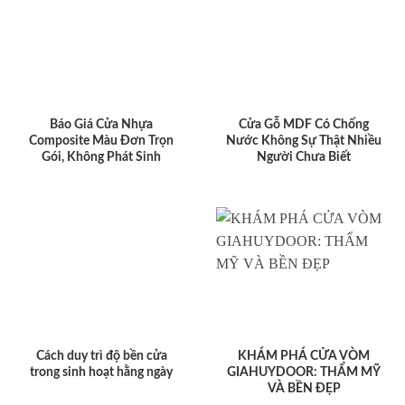
Báo Giá Cửa Nhựa
Cửa Gỗ MDF Có Chống
Composite Màu Đơn Trọn
Nước Không Sự Thật Nhiều
Gói, Không Phát Sinh
Người Chưa Biết
Cách duy trì độ bền cửa
KHÁM PHÁ CỬA VÒM
trong sinh hoạt hằng ngày
GIAHUYDOOR: THẨM MỸ
VÀ BỀN ĐẸP