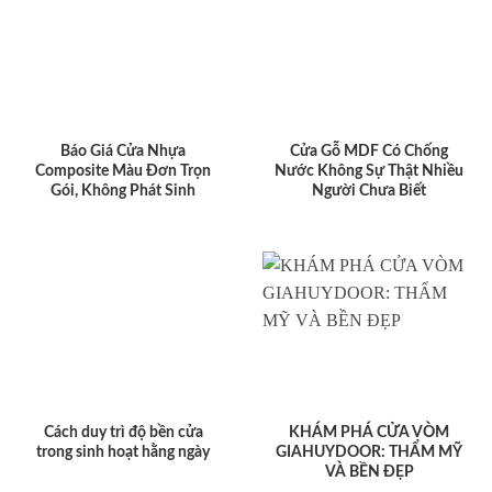
Báo Giá Cửa Nhựa
Cửa Gỗ MDF Có Chống
Composite Màu Đơn Trọn
Nước Không Sự Thật Nhiều
Gói, Không Phát Sinh
Người Chưa Biết
Cách duy trì độ bền cửa
KHÁM PHÁ CỬA VÒM
trong sinh hoạt hằng ngày
GIAHUYDOOR: THẨM MỸ
VÀ BỀN ĐẸP