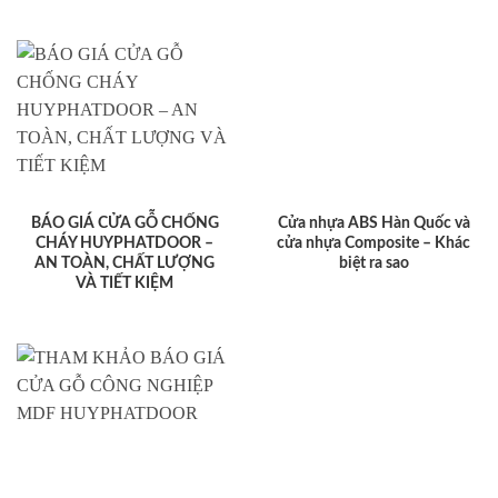
BÁO GIÁ CỬA GỖ CHỐNG
Cửa nhựa ABS Hàn Quốc và
CHÁY HUYPHATDOOR –
cửa nhựa Composite – Khác
AN TOÀN, CHẤT LƯỢNG
biệt ra sao
VÀ TIẾT KIỆM