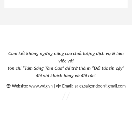
Cam kết không ngừng nâng cao chất lượng dịch vụ & làm
việc với
tôn chỉ “Tâm Sáng Tầm Cao” để trở thành “Đối tác tin cậy”
đối với khách hàng và đối tác!.
|
Website:
www.wdg.vn
Email
:
sales.saigondoor@gmail.com