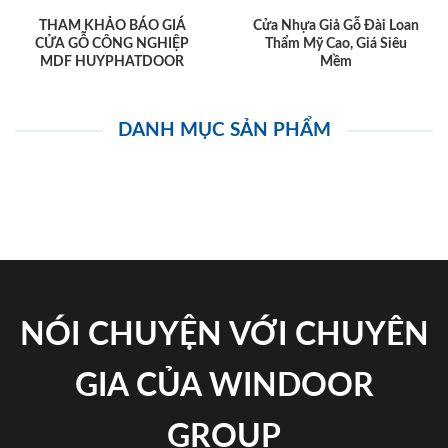
THAM KHẢO BÁO GIÁ
Cửa Nhựa Giả Gỗ Đài Loan
CỬA GỖ CÔNG NGHIỆP
Thẩm Mỹ Cao, Giá Siêu
MDF HUYPHATDOOR
Mềm
DANH MỤC SẢN PHẨM
NÓI CHUYỆN VỚI CHUYÊN
GIA CỦA WINDOOR
GROUP