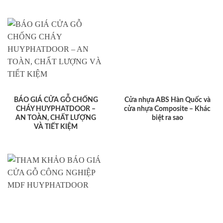
BÁO GIÁ CỬA GỖ CHỐNG
Cửa nhựa ABS Hàn Quốc và
CHÁY HUYPHATDOOR –
cửa nhựa Composite – Khác
AN TOÀN, CHẤT LƯỢNG
biệt ra sao
VÀ TIẾT KIỆM