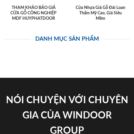
THAM KHẢO BÁO GIÁ
Cửa Nhựa Giả Gỗ Đài Loan
CỬA GỖ CÔNG NGHIỆP
Thẩm Mỹ Cao, Giá Siêu
MDF HUYPHATDOOR
Mềm
DANH MỤC SẢN PHẨM
NÓI CHUYỆN VỚI CHUYÊN
GIA CỦA WINDOOR
GROUP