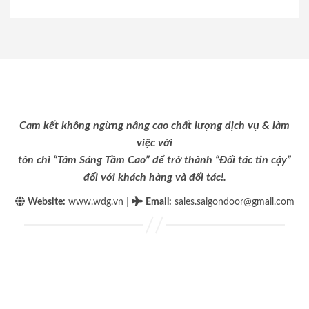
Cam kết không ngừng nâng cao chất lượng dịch vụ & làm
việc với
tôn chỉ “Tâm Sáng Tầm Cao” để trở thành “Đối tác tin cậy”
đối với khách hàng và đối tác!.
|
Website:
www.wdg.vn
Email
:
sales.saigondoor@gmail.com