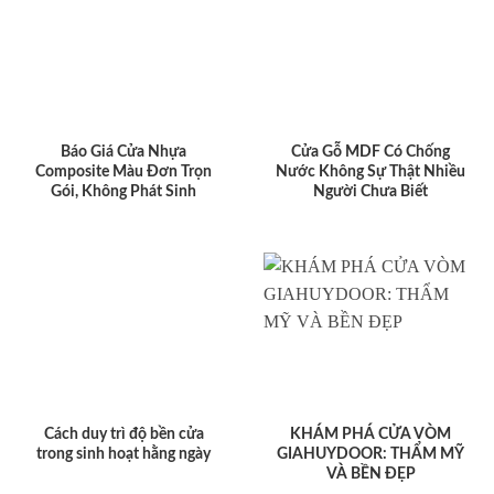
Báo Giá Cửa Nhựa
Cửa Gỗ MDF Có Chống
Composite Màu Đơn Trọn
Nước Không Sự Thật Nhiều
Gói, Không Phát Sinh
Người Chưa Biết
Cách duy trì độ bền cửa
KHÁM PHÁ CỬA VÒM
trong sinh hoạt hằng ngày
GIAHUYDOOR: THẨM MỸ
VÀ BỀN ĐẸP