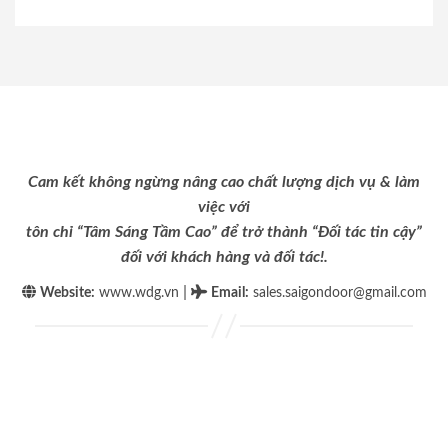
Cam kết không ngừng nâng cao chất lượng dịch vụ & làm
việc với
tôn chỉ “Tâm Sáng Tầm Cao” để trở thành “Đối tác tin cậy”
đối với khách hàng và đối tác!.
|
Website:
www.wdg.vn
Email
:
sales.saigondoor@gmail.com