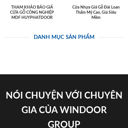
THAM KHẢO BÁO GIÁ
Cửa Nhựa Giả Gỗ Đài Loan
CỬA GỖ CÔNG NGHIỆP
Thẩm Mỹ Cao, Giá Siêu
MDF HUYPHATDOOR
Mềm
DANH MỤC SẢN PHẨM
NÓI CHUYỆN VỚI CHUYÊN
GIA CỦA WINDOOR
GROUP