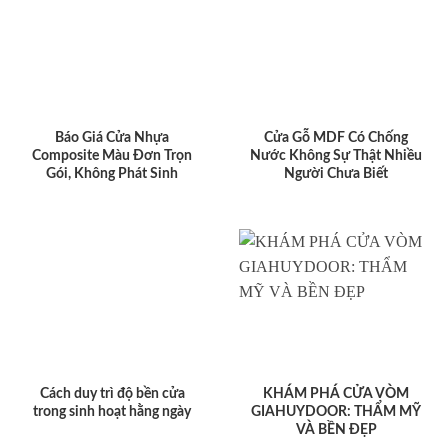
Báo Giá Cửa Nhựa
Cửa Gỗ MDF Có Chống
Composite Màu Đơn Trọn
Nước Không Sự Thật Nhiều
Gói, Không Phát Sinh
Người Chưa Biết
Cách duy trì độ bền cửa
KHÁM PHÁ CỬA VÒM
trong sinh hoạt hằng ngày
GIAHUYDOOR: THẨM MỸ
VÀ BỀN ĐẸP