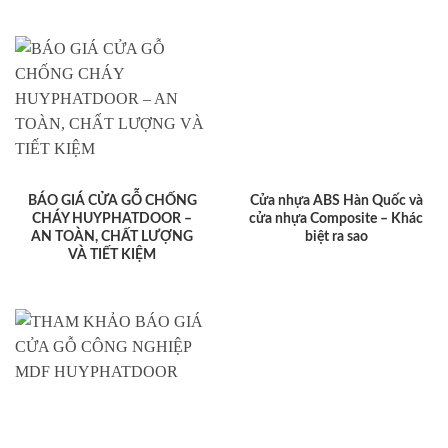
BÁO GIÁ CỬA GỖ CHỐNG
Cửa nhựa ABS Hàn Quốc và
CHÁY HUYPHATDOOR –
cửa nhựa Composite – Khác
AN TOÀN, CHẤT LƯỢNG
biệt ra sao
VÀ TIẾT KIỆM