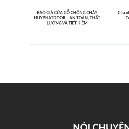
BÁO GIÁ CỬA GỖ CHỐNG CHÁY
Cửa n
HUYPHATDOOR – AN TOÀN, CHẤT
C
LƯỢNG VÀ TIẾT KIỆM
NÓI CHUYỆN