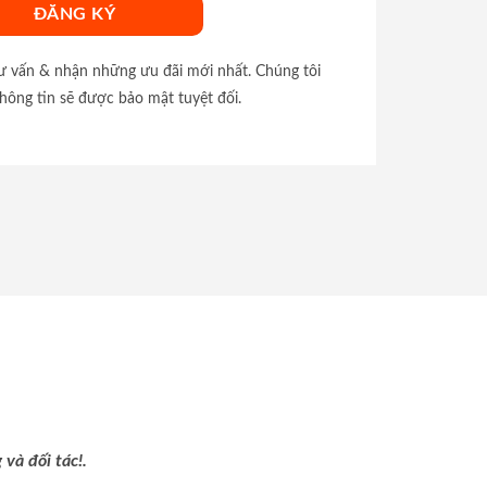
tư vấn & nhận những ưu đãi mới nhất. Chúng tôi
hông tin sẽ được bảo mật tuyệt đối.
và đối tác!.