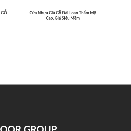
 GỖ
Cửa Nhựa Giả Gỗ Đài Loan Thẩm Mỹ
Cao, Giá Siêu Mềm
NDOOR GROUP