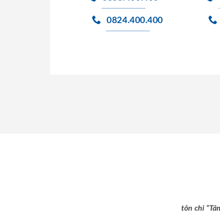
0824.400.400
tôn chỉ “Tâ