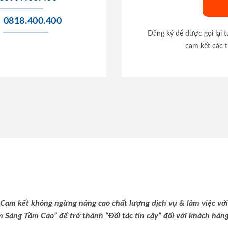
0818.400.400
Đăng ký để được gọi lại 
cam kết các t
Cam kết không ngừng nâng cao chất lượng dịch vụ & làm việc với
m Sáng Tầm Cao” để trở thành “Đối tác tin cậy” đối với khách hàng 