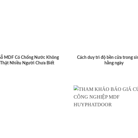
Gỗ MDF Có Chống Nước Không
Cách duy trì độ bền cửa trong si
 Thật Nhiều Người Chưa Biết
hằng ngày