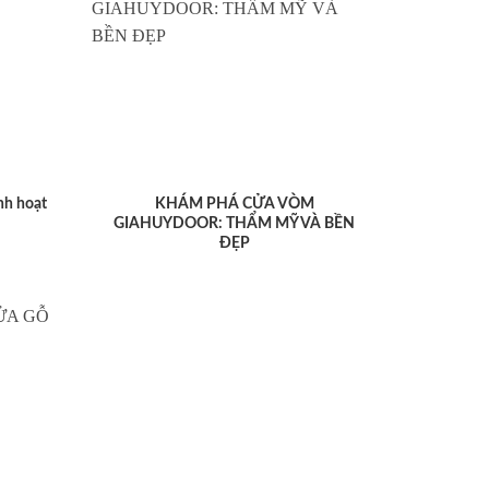
nh hoạt
KHÁM PHÁ CỬA VÒM
GIAHUYDOOR: THẨM MỸ VÀ BỀN
ĐẸP