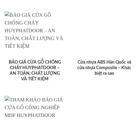
BÁO GIÁ CỬA GỖ CHỐNG
Cửa nhựa ABS Hàn Quốc và
CHÁY HUYPHATDOOR –
cửa nhựa Composite – Khác
AN TOÀN, CHẤT LƯỢNG
biệt ra sao
VÀ TIẾT KIỆM