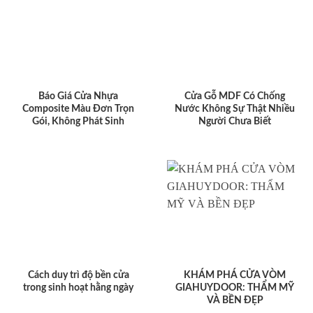
Báo Giá Cửa Nhựa
Cửa Gỗ MDF Có Chống
Composite Màu Đơn Trọn
Nước Không Sự Thật Nhiều
Gói, Không Phát Sinh
Người Chưa Biết
Cách duy trì độ bền cửa
KHÁM PHÁ CỬA VÒM
trong sinh hoạt hằng ngày
GIAHUYDOOR: THẨM MỸ
VÀ BỀN ĐẸP