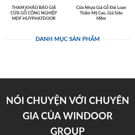
THAM KHẢO BÁO GIÁ
Cửa Nhựa Giả Gỗ Đài Loan
CỬA GỖ CÔNG NGHIỆP
Thẩm Mỹ Cao, Giá Siêu
MDF HUYPHATDOOR
Mềm
DANH MỤC SẢN PHẨM
NÓI CHUYỆN VỚI CHUYÊN
GIA CỦA WINDOOR
GROUP