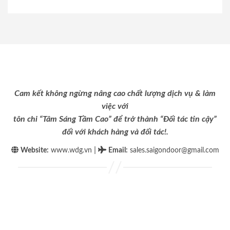
Cam kết không ngừng nâng cao chất lượng dịch vụ & làm
việc với
tôn chỉ “Tâm Sáng Tầm Cao” để trở thành “Đối tác tin cậy”
đối với khách hàng và đối tác!.
|
Website:
www.wdg.vn
Email
:
sales.saigondoor@gmail.com