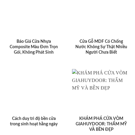
Báo Giá Cửa Nhựa
Cửa Gỗ MDF Có Chống
Composite Màu Đơn Trọn
Nước Không Sự Thật Nhiều
Gói, Không Phát Sinh
Người Chưa Biết
Cách duy trì độ bền cửa
KHÁM PHÁ CỬA VÒM
trong sinh hoạt hằng ngày
GIAHUYDOOR: THẨM MỸ
VÀ BỀN ĐẸP