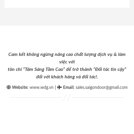
Cam kết không ngừng nâng cao chất lượng dịch vụ & làm
việc với
tôn chỉ “Tâm Sáng Tầm Cao” để trở thành “Đối tác tin cậy”
đối với khách hàng và đối tác!.
|
Website:
www.wdg.vn
Email
:
sales.saigondoor@gmail.com