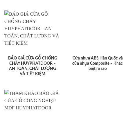
BÁO GIÁ CỬA GỖ CHỐNG
Cửa nhựa ABS Hàn Quốc và
CHÁY HUYPHATDOOR –
cửa nhựa Composite – Khác
AN TOÀN, CHẤT LƯỢNG
biệt ra sao
VÀ TIẾT KIỆM