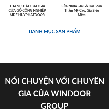
THAM KHẢO BÁO GIÁ
Cửa Nhựa Giả Gỗ Đài Loan
CỬA GỖ CÔNG NGHIỆP
Thẩm Mỹ Cao, Giá Siêu
MDF HUYPHATDOOR
Mềm
DANH MỤC SẢN PHẨM
NÓI CHUYỆN VỚI CHUYÊN
GIA CỦA WINDOOR
GROUP