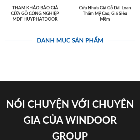
THAM KHẢO BÁO GIÁ
Cửa Nhựa Giả Gỗ Đài Loan
CỬA GỖ CÔNG NGHIỆP
Thẩm Mỹ Cao, Giá Siêu
MDF HUYPHATDOOR
Mềm
DANH MỤC SẢN PHẨM
NÓI CHUYỆN VỚI CHUYÊN
GIA CỦA WINDOOR
GROUP