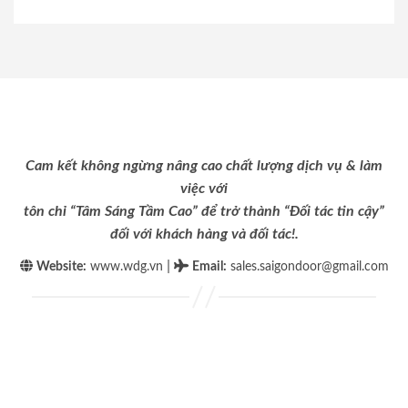
Cam kết không ngừng nâng cao chất lượng dịch vụ & làm
việc với
tôn chỉ “Tâm Sáng Tầm Cao” để trở thành “Đối tác tin cậy”
đối với khách hàng và đối tác!.
|
Website:
www.wdg.vn
Email
:
sales.saigondoor@gmail.com