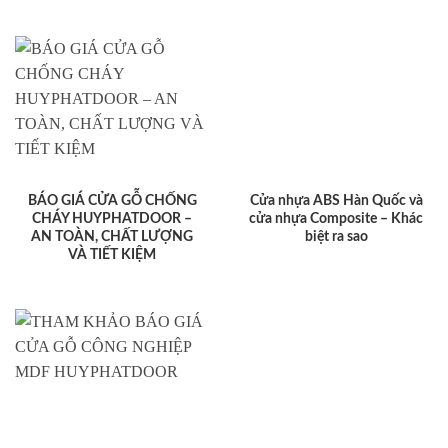
BÁO GIÁ CỬA GỖ CHỐNG
Cửa nhựa ABS Hàn Quốc và
CHÁY HUYPHATDOOR –
cửa nhựa Composite – Khác
AN TOÀN, CHẤT LƯỢNG
biệt ra sao
VÀ TIẾT KIỆM