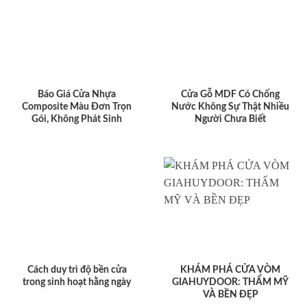
Báo Giá Cửa Nhựa
Cửa Gỗ MDF Có Chống
Composite Màu Đơn Trọn
Nước Không Sự Thật Nhiều
Gói, Không Phát Sinh
Người Chưa Biết
Cách duy trì độ bền cửa
KHÁM PHÁ CỬA VÒM
trong sinh hoạt hằng ngày
GIAHUYDOOR: THẨM MỸ
VÀ BỀN ĐẸP