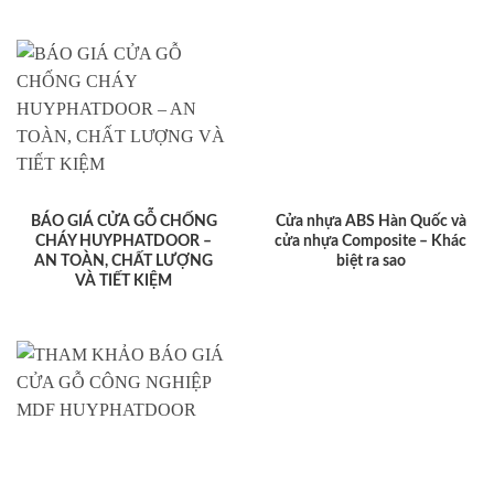
BÁO GIÁ CỬA GỖ CHỐNG
Cửa nhựa ABS Hàn Quốc và
CHÁY HUYPHATDOOR –
cửa nhựa Composite – Khác
AN TOÀN, CHẤT LƯỢNG
biệt ra sao
VÀ TIẾT KIỆM