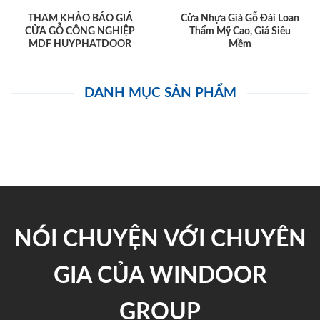
THAM KHẢO BÁO GIÁ
Cửa Nhựa Giả Gỗ Đài Loan
CỬA GỖ CÔNG NGHIỆP
Thẩm Mỹ Cao, Giá Siêu
MDF HUYPHATDOOR
Mềm
DANH MỤC SẢN PHẨM
NÓI CHUYỆN VỚI CHUYÊN
GIA CỦA WINDOOR
GROUP