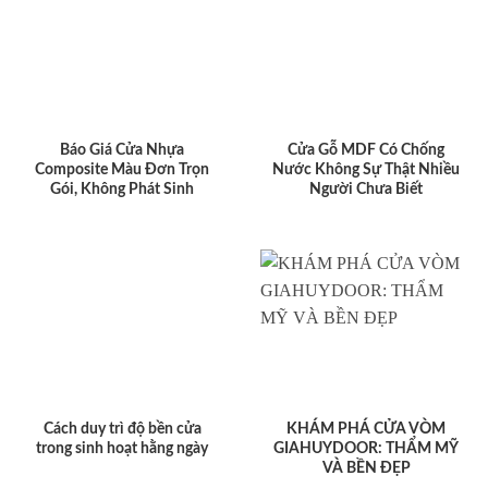
Báo Giá Cửa Nhựa
Cửa Gỗ MDF Có Chống
Composite Màu Đơn Trọn
Nước Không Sự Thật Nhiều
Gói, Không Phát Sinh
Người Chưa Biết
Cách duy trì độ bền cửa
KHÁM PHÁ CỬA VÒM
trong sinh hoạt hằng ngày
GIAHUYDOOR: THẨM MỸ
VÀ BỀN ĐẸP