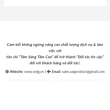
Cam kết không ngừng nâng cao chất lượng dịch vụ & làm
việc với
tôn chỉ “Tâm Sáng Tầm Cao” để trở thành “Đối tác tin cậy”
đối với khách hàng và đối tác!.
|
Website:
www.wdg.vn
Email
:
sales.saigondoor@gmail.com