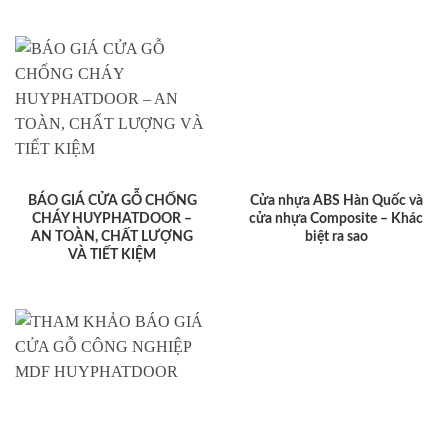
BÁO GIÁ CỬA GỖ CHỐNG
Cửa nhựa ABS Hàn Quốc và
CHÁY HUYPHATDOOR –
cửa nhựa Composite – Khác
AN TOÀN, CHẤT LƯỢNG
biệt ra sao
VÀ TIẾT KIỆM