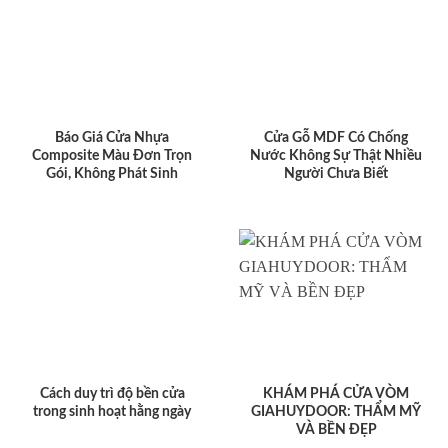
Báo Giá Cửa Nhựa
Cửa Gỗ MDF Có Chống
Composite Màu Đơn Trọn
Nước Không Sự Thật Nhiều
Gói, Không Phát Sinh
Người Chưa Biết
Cách duy trì độ bền cửa
KHÁM PHÁ CỬA VÒM
trong sinh hoạt hằng ngày
GIAHUYDOOR: THẨM MỸ
VÀ BỀN ĐẸP