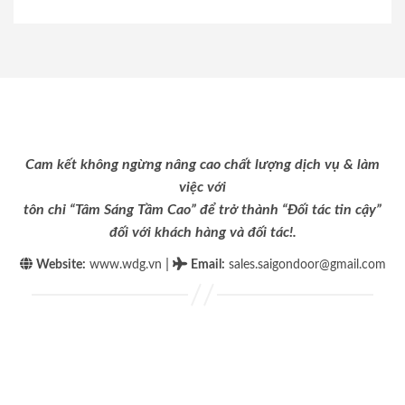
Cam kết không ngừng nâng cao chất lượng dịch vụ & làm
việc với
tôn chỉ “Tâm Sáng Tầm Cao” để trở thành “Đối tác tin cậy”
đối với khách hàng và đối tác!.
|
Website:
www.wdg.vn
Email
:
sales.saigondoor@gmail.com