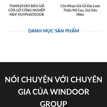
THAM KHẢO BÁO GIÁ
Cửa Nhựa Giả Gỗ Đài Loan
CỬA GỖ CÔNG NGHIỆP
Thẩm Mỹ Cao, Giá Siêu
MDF HUYPHATDOOR
Mềm
DANH MỤC SẢN PHẨM
NÓI CHUYỆN VỚI CHUYÊN
GIA CỦA WINDOOR
GROUP