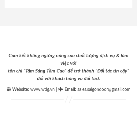
Cam kết không ngừng nâng cao chất lượng dịch vụ & làm
việc với
tôn chỉ “Tâm Sáng Tầm Cao” để trở thành “Đối tác tin cậy”
đối với khách hàng và đối tác!.
|
Website:
www.wdg.vn
Email
:
sales.saigondoor@gmail.com