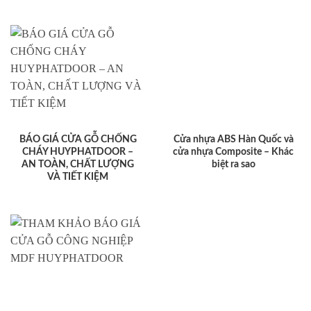
BÁO GIÁ CỬA GỖ CHỐNG
Cửa nhựa ABS Hàn Quốc và
CHÁY HUYPHATDOOR –
cửa nhựa Composite – Khác
AN TOÀN, CHẤT LƯỢNG
biệt ra sao
VÀ TIẾT KIỆM