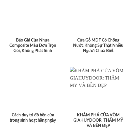
Báo Giá Cửa Nhựa
Cửa Gỗ MDF Có Chống
Composite Màu Đơn Trọn
Nước Không Sự Thật Nhiều
Gói, Không Phát Sinh
Người Chưa Biết
Cách duy trì độ bền cửa
KHÁM PHÁ CỬA VÒM
trong sinh hoạt hằng ngày
GIAHUYDOOR: THẨM MỸ
VÀ BỀN ĐẸP