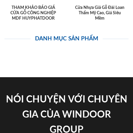
THAM KHẢO BÁO GIÁ
Cửa Nhựa Giả Gỗ Đài Loan
CỬA GỖ CÔNG NGHIỆP
Thẩm Mỹ Cao, Giá Siêu
MDF HUYPHATDOOR
Mềm
DANH MỤC SẢN PHẨM
NÓI CHUYỆN VỚI CHUYÊN
GIA CỦA WINDOOR
GROUP