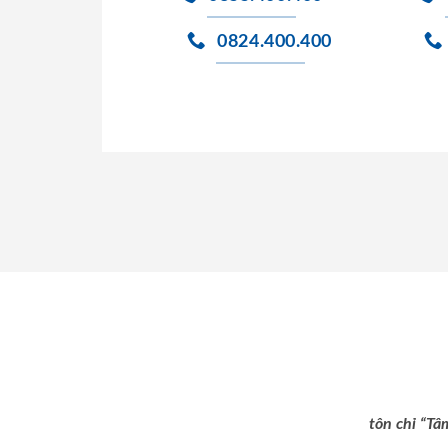
0824.400.400
tôn chỉ “Tâ