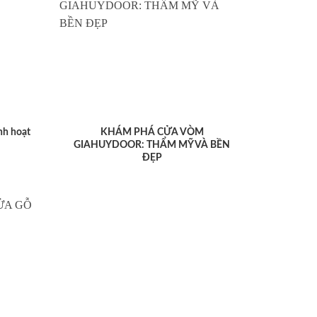
nh hoạt
KHÁM PHÁ CỬA VÒM
GIAHUYDOOR: THẨM MỸ VÀ BỀN
ĐẸP