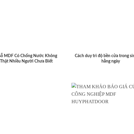
Gỗ MDF Có Chống Nước Không
Cách duy trì độ bền cửa trong si
 Thật Nhiều Người Chưa Biết
hằng ngày