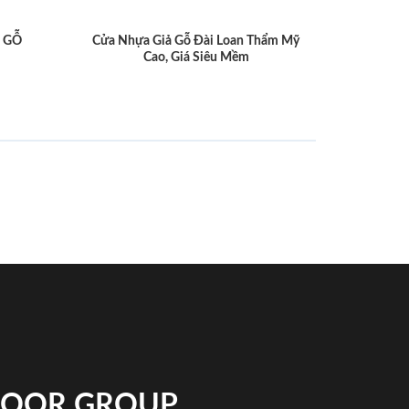
 GỖ
Cửa Nhựa Giả Gỗ Đài Loan Thẩm Mỹ
Cao, Giá Siêu Mềm
NDOOR GROUP