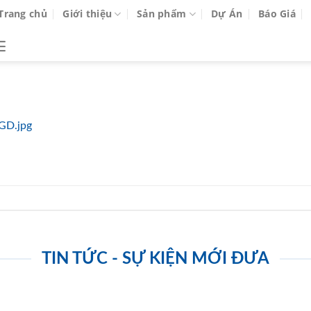
Trang chủ
Giới thiệu
Sản phẩm
Dự Án
Báo Giá
GD.jpg
TIN TỨC - SỰ KIỆN MỚI ĐƯA