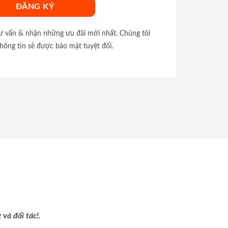
tư vấn & nhận những ưu đãi mới nhất. Chúng tôi
hông tin sẽ được bảo mật tuyệt đối.
và đối tác!.