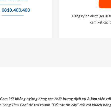
0818.400.400
Đăng ký để được gọi lại 
cam kết các t
Cam kết không ngừng nâng cao chất lượng dịch vụ & làm việc với
m Sáng Tầm Cao” để trở thành “Đối tác tin cậy” đối với khách hàng 