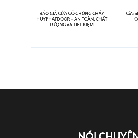
BÁO GIÁ CỬA GỖ CHỐNG CHÁY
Cửa n
HUYPHATDOOR – AN TOÀN, CHẤT
C
LƯỢNG VÀ TIẾT KIỆM
NÓI CHUYỆN