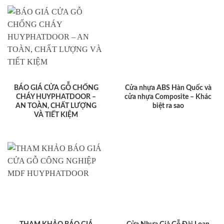
BÁO GIÁ CỬA GỖ CHỐNG
Cửa nhựa ABS Hàn Quốc và
CHÁY HUYPHATDOOR –
cửa nhựa Composite – Khác
AN TOÀN, CHẤT LƯỢNG
biệt ra sao
VÀ TIẾT KIỆM