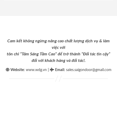
Cam kết không ngừng nâng cao chất lượng dịch vụ & làm
việc với
tôn chỉ “Tâm Sáng Tầm Cao” để trở thành “Đối tác tin cậy”
đối với khách hàng và đối tác!.
|
Website:
www.wdg.vn
Email
:
sales.saigondoor@gmail.com