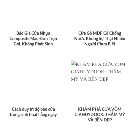
Báo Giá Cửa Nhựa
Cửa Gỗ MDF Có Chống
Composite Màu Đơn Trọn
Nước Không Sự Thật Nhiều
Gói, Không Phát Sinh
Người Chưa Biết
Cách duy trì độ bền cửa
KHÁM PHÁ CỬA VÒM
trong sinh hoạt hằng ngày
GIAHUYDOOR: THẨM MỸ
VÀ BỀN ĐẸP