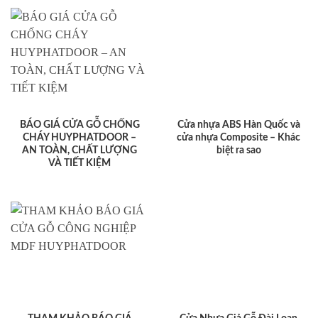
BÁO GIÁ CỬA GỖ CHỐNG
Cửa nhựa ABS Hàn Quốc và
CHÁY HUYPHATDOOR –
cửa nhựa Composite – Khác
AN TOÀN, CHẤT LƯỢNG
biệt ra sao
VÀ TIẾT KIỆM