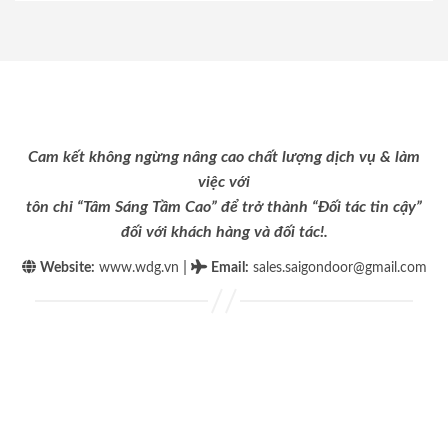
Cam kết không ngừng nâng cao chất lượng dịch vụ & làm
việc với
tôn chỉ “Tâm Sáng Tầm Cao” để trở thành “Đối tác tin cậy”
đối với khách hàng và đối tác!.
|
Website:
www.wdg.vn
Email
:
sales.saigondoor@gmail.com