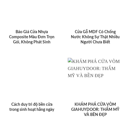
Báo Giá Cửa Nhựa
Cửa Gỗ MDF Có Chống
Composite Màu Đơn Trọn
Nước Không Sự Thật Nhiều
Gói, Không Phát Sinh
Người Chưa Biết
Cách duy trì độ bền cửa
KHÁM PHÁ CỬA VÒM
trong sinh hoạt hằng ngày
GIAHUYDOOR: THẨM MỸ
VÀ BỀN ĐẸP