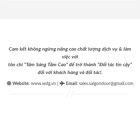
Cam kết không ngừng nâng cao chất lượng dịch vụ & làm
việc với
tôn chỉ “Tâm Sáng Tầm Cao” để trở thành “Đối tác tin cậy”
đối với khách hàng và đối tác!.
|
Website:
www.wdg.vn
Email
:
sales.saigondoor@gmail.com