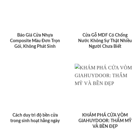
Báo Giá Cửa Nhựa
Cửa Gỗ MDF Có Chống
Composite Màu Đơn Trọn
Nước Không Sự Thật Nhiều
Gói, Không Phát Sinh
Người Chưa Biết
Cách duy trì độ bền cửa
KHÁM PHÁ CỬA VÒM
trong sinh hoạt hằng ngày
GIAHUYDOOR: THẨM MỸ
VÀ BỀN ĐẸP