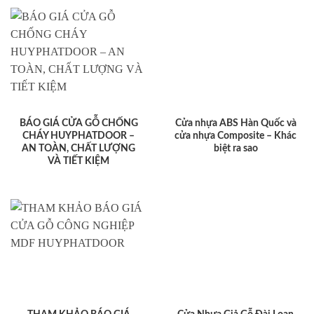
BÁO GIÁ CỬA GỖ CHỐNG
Cửa nhựa ABS Hàn Quốc và
CHÁY HUYPHATDOOR –
cửa nhựa Composite – Khác
AN TOÀN, CHẤT LƯỢNG
biệt ra sao
VÀ TIẾT KIỆM