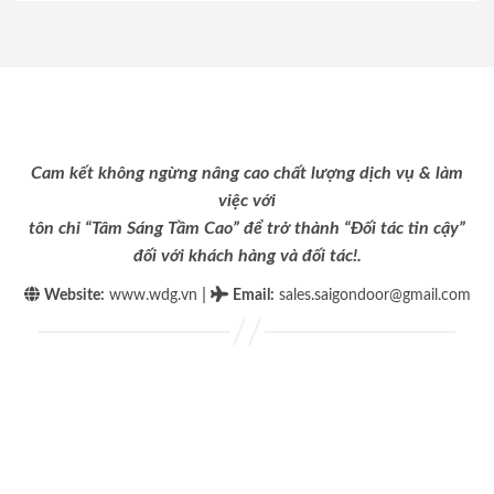
Cam kết không ngừng nâng cao chất lượng dịch vụ & làm
việc với
tôn chỉ “Tâm Sáng Tầm Cao” để trở thành “Đối tác tin cậy”
đối với khách hàng và đối tác!.
|
Website:
www.wdg.vn
Email
:
sales.saigondoor@gmail.com