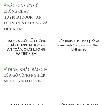
BÁO GIÁ CỬA GỖ CHỐNG
Cửa nhựa ABS Hàn Quốc và
CHÁY HUYPHATDOOR –
cửa nhựa Composite – Khác
AN TOÀN, CHẤT LƯỢNG
biệt ra sao
VÀ TIẾT KIỆM