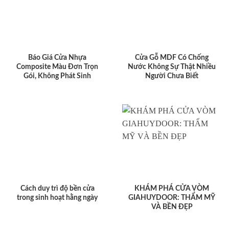
Báo Giá Cửa Nhựa
Cửa Gỗ MDF Có Chống
Composite Màu Đơn Trọn
Nước Không Sự Thật Nhiều
Gói, Không Phát Sinh
Người Chưa Biết
Cách duy trì độ bền cửa
KHÁM PHÁ CỬA VÒM
trong sinh hoạt hằng ngày
GIAHUYDOOR: THẨM MỸ
VÀ BỀN ĐẸP