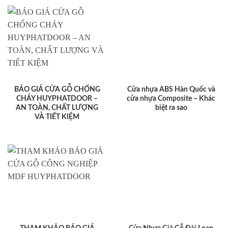
BÁO GIÁ CỬA GỖ CHỐNG
Cửa nhựa ABS Hàn Quốc và
CHÁY HUYPHATDOOR –
cửa nhựa Composite – Khác
AN TOÀN, CHẤT LƯỢNG
biệt ra sao
VÀ TIẾT KIỆM