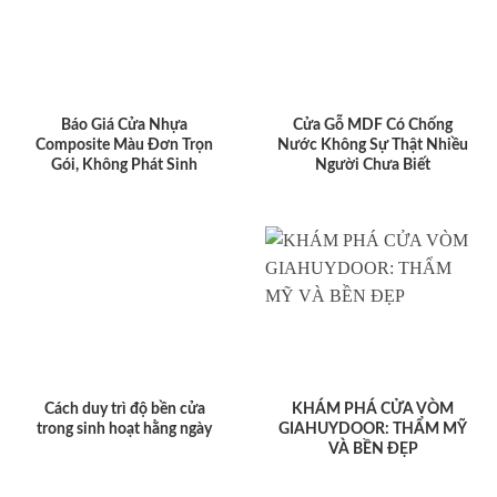
Báo Giá Cửa Nhựa
Cửa Gỗ MDF Có Chống
Composite Màu Đơn Trọn
Nước Không Sự Thật Nhiều
Gói, Không Phát Sinh
Người Chưa Biết
Cách duy trì độ bền cửa
KHÁM PHÁ CỬA VÒM
trong sinh hoạt hằng ngày
GIAHUYDOOR: THẨM MỸ
VÀ BỀN ĐẸP