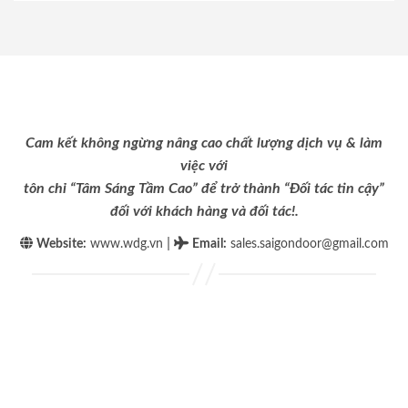
Cam kết không ngừng nâng cao chất lượng dịch vụ & làm
việc với
tôn chỉ “Tâm Sáng Tầm Cao” để trở thành “Đối tác tin cậy”
đối với khách hàng và đối tác!.
|
Website:
www.wdg.vn
Email
:
sales.saigondoor@gmail.com