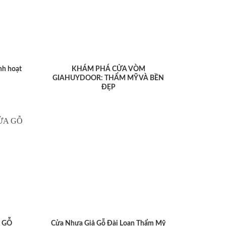
nh hoạt
KHÁM PHÁ CỬA VÒM
GIAHUYDOOR: THẨM MỸ VÀ BỀN
ĐẸP
 GỖ
Cửa Nhựa Giả Gỗ Đài Loan Thẩm Mỹ