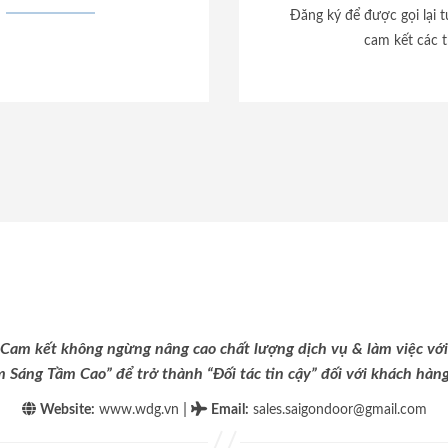
Đăng ký để được gọi lại 
cam kết các t
Cam kết không ngừng nâng cao chất lượng dịch vụ & làm việc với
m Sáng Tầm Cao” để trở thành “Đối tác tin cậy” đối với khách hàng 
|
Website:
www.wdg.vn
Email
:
sales.saigondoor@gmail.com