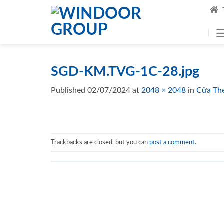
Skip
to
content
SGD-KM.TVG-1C-28.jpg
Published
02/07/2024
at
2048 × 2048
in
Cửa Th
Trackbacks are closed, but you can
post a comment
.