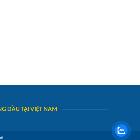
G ĐẦU TẠI VIỆT NAM
hệ