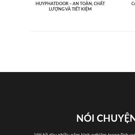
HUYPHATDOOR – AN TOÀN, CHẤT
C
LƯỢNG VÀ TIẾT KIỆM
NÓI CHUYỆN