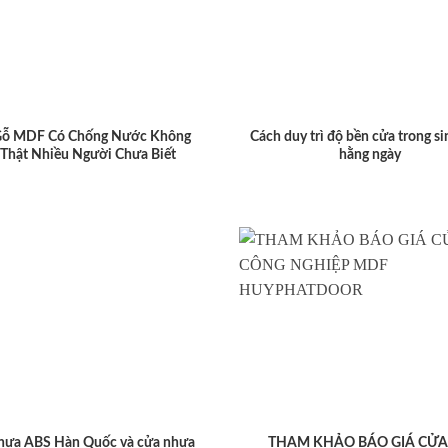
Gỗ MDF Có Chống Nước Không
Cách duy trì độ bền cửa trong si
 Thật Nhiều Người Chưa Biết
hằng ngày
hựa ABS Hàn Quốc và cửa nhựa
THAM KHẢO BÁO GIÁ CỬA