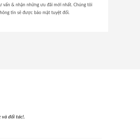
tư vấn & nhận những ưu đãi mới nhất. Chúng tôi
hông tin sẽ được bảo mật tuyệt đối.
và đối tác!.