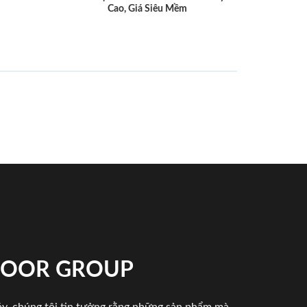
Cao, Giá Siêu Mềm
NDOOR GROUP