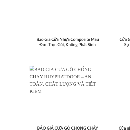
Báo Giá Cửa Nhựa Composite Màu
Cửa 
Đơn Trọn Gói, Không Phát Sinh
Sự
BÁO GIÁ CỬA GỖ CHỐNG CHÁY
Cửa n