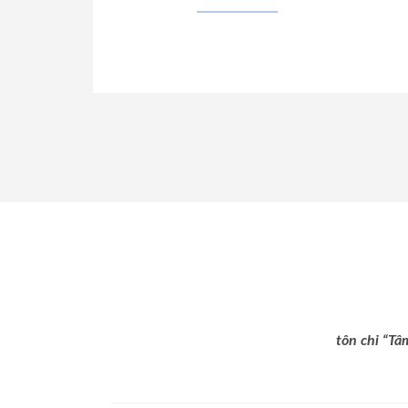
tôn chỉ “Tâ