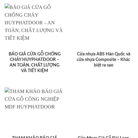
BÁO GIÁ CỬA GỖ CHỐNG
Cửa nhựa ABS Hàn Quốc và
CHÁY HUYPHATDOOR –
cửa nhựa Composite – Khác
AN TOÀN, CHẤT LƯỢNG
biệt ra sao
VÀ TIẾT KIỆM