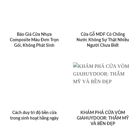
Báo Giá Cửa Nhựa
Cửa Gỗ MDF Có Chống
Composite Màu Đơn Trọn
Nước Không Sự Thật Nhiều
Gói, Không Phát Sinh
Người Chưa Biết
Cách duy trì độ bền cửa
KHÁM PHÁ CỬA VÒM
trong sinh hoạt hằng ngày
GIAHUYDOOR: THẨM MỸ
VÀ BỀN ĐẸP