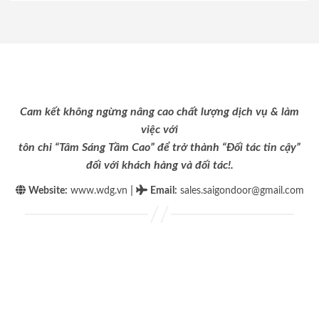
Cam kết không ngừng nâng cao chất lượng dịch vụ & làm
việc với
tôn chỉ “Tâm Sáng Tầm Cao” để trở thành “Đối tác tin cậy”
đối với khách hàng và đối tác!.
|
Website:
www.wdg.vn
Email
:
sales.saigondoor@gmail.com