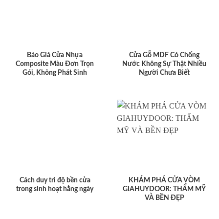
Báo Giá Cửa Nhựa
Cửa Gỗ MDF Có Chống
Composite Màu Đơn Trọn
Nước Không Sự Thật Nhiều
Gói, Không Phát Sinh
Người Chưa Biết
Cách duy trì độ bền cửa
KHÁM PHÁ CỬA VÒM
trong sinh hoạt hằng ngày
GIAHUYDOOR: THẨM MỸ
VÀ BỀN ĐẸP