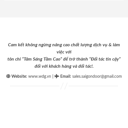
Cam kết không ngừng nâng cao chất lượng dịch vụ & làm
việc với
tôn chỉ “Tâm Sáng Tầm Cao” để trở thành “Đối tác tin cậy”
đối với khách hàng và đối tác!.
|
Website:
www.wdg.vn
Email
:
sales.saigondoor@gmail.com