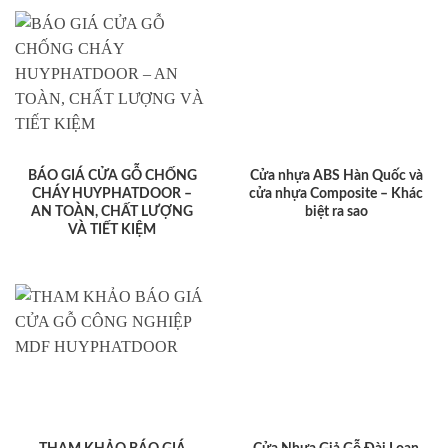
BÁO GIÁ CỬA GỖ CHỐNG
Cửa nhựa ABS Hàn Quốc và
CHÁY HUYPHATDOOR –
cửa nhựa Composite – Khác
AN TOÀN, CHẤT LƯỢNG
biệt ra sao
VÀ TIẾT KIỆM