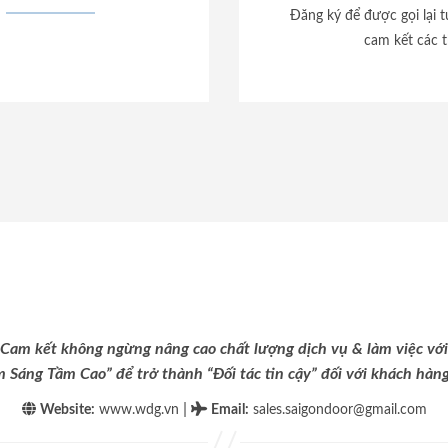
Đăng ký để được gọi lại 
cam kết các t
Cam kết không ngừng nâng cao chất lượng dịch vụ & làm việc với
m Sáng Tầm Cao” để trở thành “Đối tác tin cậy” đối với khách hàng 
|
Website:
www.wdg.vn
Email
:
sales.saigondoor@gmail.com