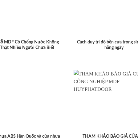
Gỗ MDF Có Chống Nước Không
Cách duy trì độ bền cửa trong si
 Thật Nhiều Người Chưa Biết
hằng ngày
hựa ABS Hàn Quốc và cửa nhựa
THAM KHẢO BÁO GIÁ CỬA