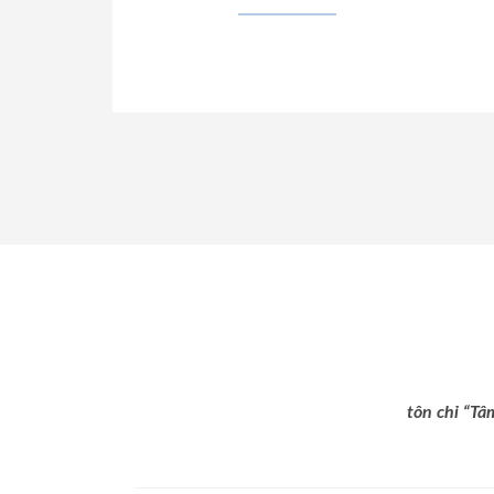
tôn chỉ “Tâ