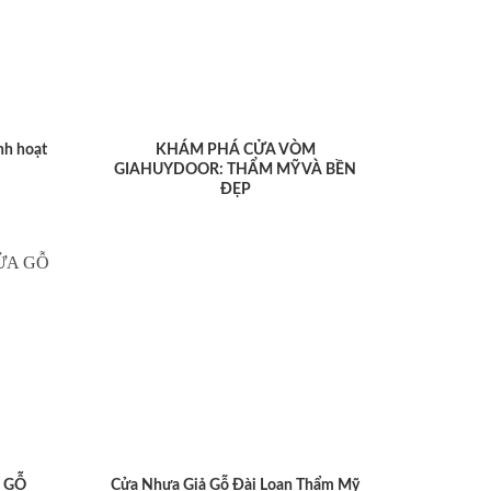
nh hoạt
KHÁM PHÁ CỬA VÒM
GIAHUYDOOR: THẨM MỸ VÀ BỀN
ĐẸP
 GỖ
Cửa Nhựa Giả Gỗ Đài Loan Thẩm Mỹ