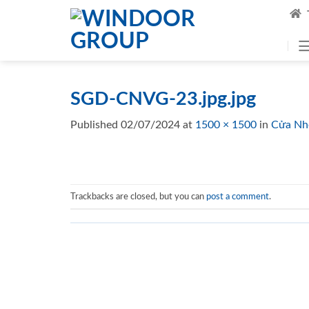
Skip
to
content
SGD-CNVG-23.jpg.jpg
Published
02/07/2024
at
1500 × 1500
in
Cửa Nh
Trackbacks are closed, but you can
post a comment
.