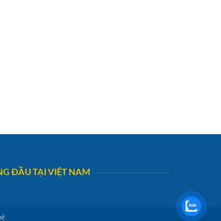
G ĐẦU TẠI VIỆT NAM
hệ