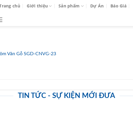
Trang chủ
Giới thiệu
Sản phẩm
Dự Án
Báo Giá
ôm Vân Gỗ SGD-CNVG-23
TIN TỨC - SỰ KIỆN MỚI ĐƯA