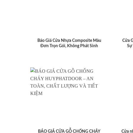
Báo Giá Cửa Nhựa Composite Màu
Cửa 
Đơn Trọn Gói, Không Phát Sinh
Sự
BÁO GIÁ CỬA GỖ CHỐNG CHÁY
Cửa n