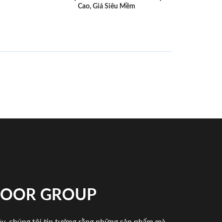
Cao, Giá Siêu Mềm
NDOOR GROUP