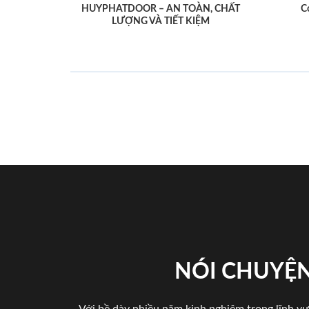
HUYPHATDOOR – AN TOÀN, CHẤT
C
LƯỢNG VÀ TIẾT KIỆM
NÓI CHUYỆN