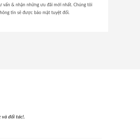
tư vấn & nhận những ưu đãi mới nhất. Chúng tôi
hông tin sẽ được bảo mật tuyệt đối.
và đối tác!.