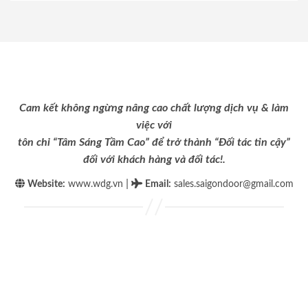
Cam kết không ngừng nâng cao chất lượng dịch vụ & làm
việc với
tôn chỉ “Tâm Sáng Tầm Cao” để trở thành “Đối tác tin cậy”
đối với khách hàng và đối tác!.
|
Website:
www.wdg.vn
Email
:
sales.saigondoor@gmail.com