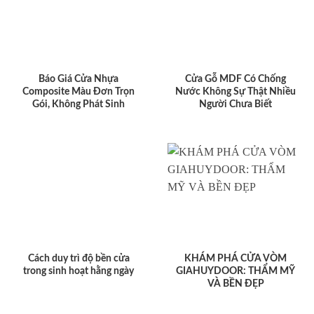
Báo Giá Cửa Nhựa
Cửa Gỗ MDF Có Chống
Composite Màu Đơn Trọn
Nước Không Sự Thật Nhiều
Gói, Không Phát Sinh
Người Chưa Biết
Cách duy trì độ bền cửa
KHÁM PHÁ CỬA VÒM
trong sinh hoạt hằng ngày
GIAHUYDOOR: THẨM MỸ
VÀ BỀN ĐẸP