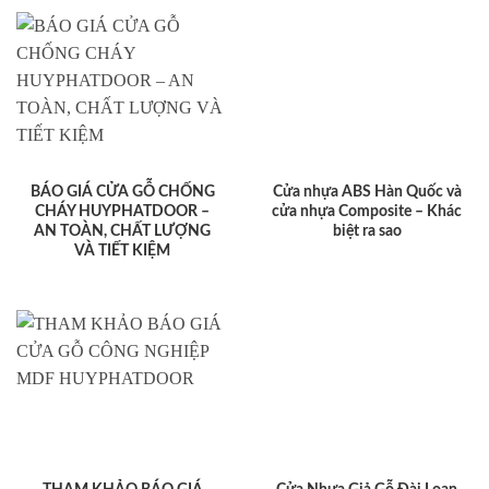
BÁO GIÁ CỬA GỖ CHỐNG
Cửa nhựa ABS Hàn Quốc và
CHÁY HUYPHATDOOR –
cửa nhựa Composite – Khác
AN TOÀN, CHẤT LƯỢNG
biệt ra sao
VÀ TIẾT KIỆM