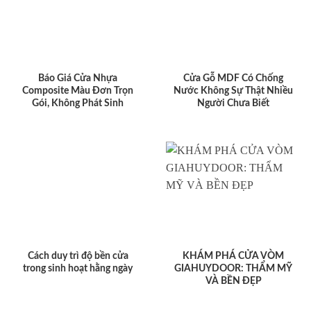
Báo Giá Cửa Nhựa
Cửa Gỗ MDF Có Chống
Composite Màu Đơn Trọn
Nước Không Sự Thật Nhiều
Gói, Không Phát Sinh
Người Chưa Biết
Cách duy trì độ bền cửa
KHÁM PHÁ CỬA VÒM
trong sinh hoạt hằng ngày
GIAHUYDOOR: THẨM MỸ
VÀ BỀN ĐẸP