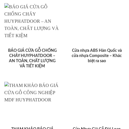
BÁO GIÁ CỬA GỖ CHỐNG
Cửa nhựa ABS Hàn Quốc và
CHÁY HUYPHATDOOR –
cửa nhựa Composite – Khác
AN TOÀN, CHẤT LƯỢNG
biệt ra sao
VÀ TIẾT KIỆM