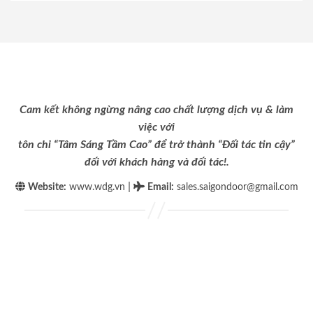
Cam kết không ngừng nâng cao chất lượng dịch vụ & làm
việc với
tôn chỉ “Tâm Sáng Tầm Cao” để trở thành “Đối tác tin cậy”
đối với khách hàng và đối tác!.
|
Website:
www.wdg.vn
Email
:
sales.saigondoor@gmail.com