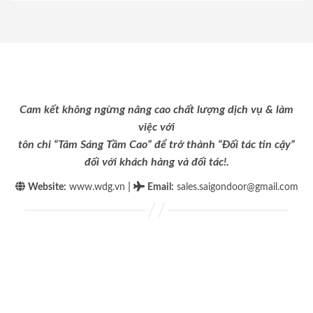
Cam kết không ngừng nâng cao chất lượng dịch vụ & làm
việc với
tôn chỉ “Tâm Sáng Tầm Cao” để trở thành “Đối tác tin cậy”
đối với khách hàng và đối tác!.
|
Website:
www.wdg.vn
Email
:
sales.saigondoor@gmail.com