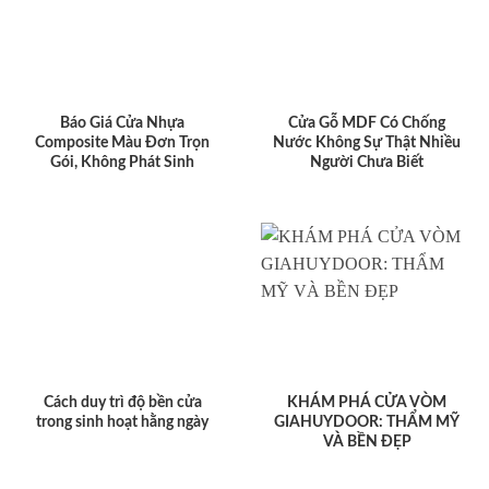
Báo Giá Cửa Nhựa
Cửa Gỗ MDF Có Chống
Composite Màu Đơn Trọn
Nước Không Sự Thật Nhiều
Gói, Không Phát Sinh
Người Chưa Biết
Cách duy trì độ bền cửa
KHÁM PHÁ CỬA VÒM
trong sinh hoạt hằng ngày
GIAHUYDOOR: THẨM MỸ
VÀ BỀN ĐẸP