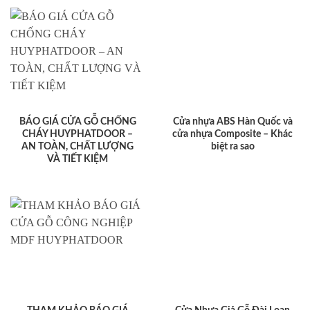
BÁO GIÁ CỬA GỖ CHỐNG
Cửa nhựa ABS Hàn Quốc và
CHÁY HUYPHATDOOR –
cửa nhựa Composite – Khác
AN TOÀN, CHẤT LƯỢNG
biệt ra sao
VÀ TIẾT KIỆM