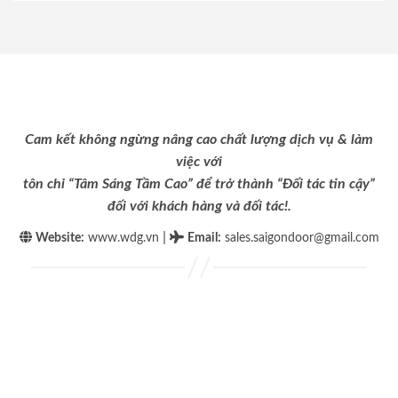
Cam kết không ngừng nâng cao chất lượng dịch vụ & làm
việc với
tôn chỉ “Tâm Sáng Tầm Cao” để trở thành “Đối tác tin cậy”
đối với khách hàng và đối tác!.
|
Website:
www.wdg.vn
Email
:
sales.saigondoor@gmail.com