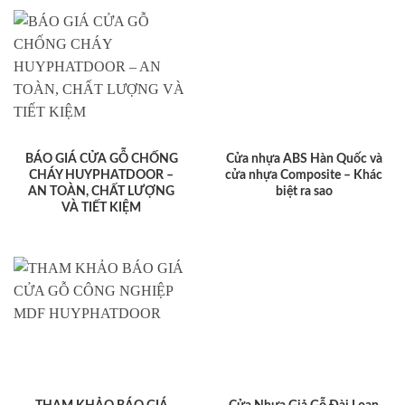
BÁO GIÁ CỬA GỖ CHỐNG
Cửa nhựa ABS Hàn Quốc và
CHÁY HUYPHATDOOR –
cửa nhựa Composite – Khác
AN TOÀN, CHẤT LƯỢNG
biệt ra sao
VÀ TIẾT KIỆM