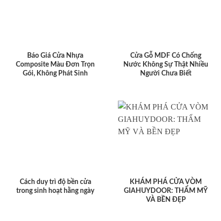
Báo Giá Cửa Nhựa
Cửa Gỗ MDF Có Chống
Composite Màu Đơn Trọn
Nước Không Sự Thật Nhiều
Gói, Không Phát Sinh
Người Chưa Biết
Cách duy trì độ bền cửa
KHÁM PHÁ CỬA VÒM
trong sinh hoạt hằng ngày
GIAHUYDOOR: THẨM MỸ
VÀ BỀN ĐẸP