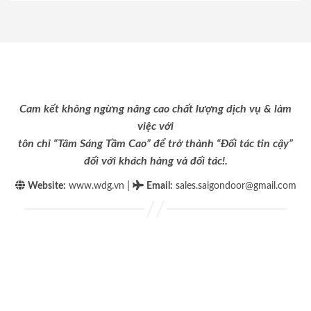
Cam kết không ngừng nâng cao chất lượng dịch vụ & làm
việc với
tôn chỉ “Tâm Sáng Tầm Cao” để trở thành “Đối tác tin cậy”
đối với khách hàng và đối tác!.
|
Website:
www.wdg.vn
Email
:
sales.saigondoor@gmail.com