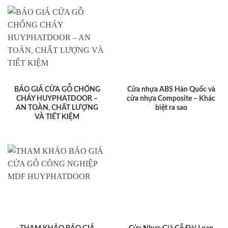
BÁO GIÁ CỬA GỖ CHỐNG
Cửa nhựa ABS Hàn Quốc và
CHÁY HUYPHATDOOR –
cửa nhựa Composite – Khác
AN TOÀN, CHẤT LƯỢNG
biệt ra sao
VÀ TIẾT KIỆM