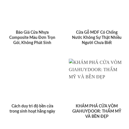
Báo Giá Cửa Nhựa
Cửa Gỗ MDF Có Chống
Composite Màu Đơn Trọn
Nước Không Sự Thật Nhiều
Gói, Không Phát Sinh
Người Chưa Biết
Cách duy trì độ bền cửa
KHÁM PHÁ CỬA VÒM
trong sinh hoạt hằng ngày
GIAHUYDOOR: THẨM MỸ
VÀ BỀN ĐẸP