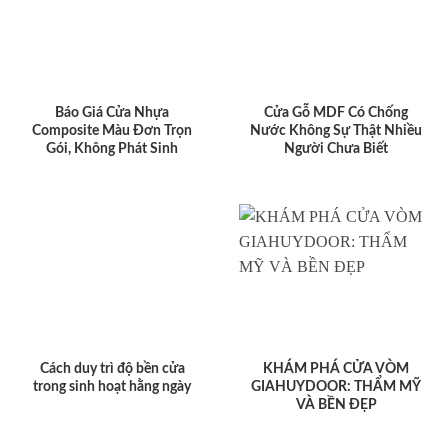
Báo Giá Cửa Nhựa
Cửa Gỗ MDF Có Chống
Composite Màu Đơn Trọn
Nước Không Sự Thật Nhiều
Gói, Không Phát Sinh
Người Chưa Biết
Cách duy trì độ bền cửa
KHÁM PHÁ CỬA VÒM
trong sinh hoạt hằng ngày
GIAHUYDOOR: THẨM MỸ
VÀ BỀN ĐẸP