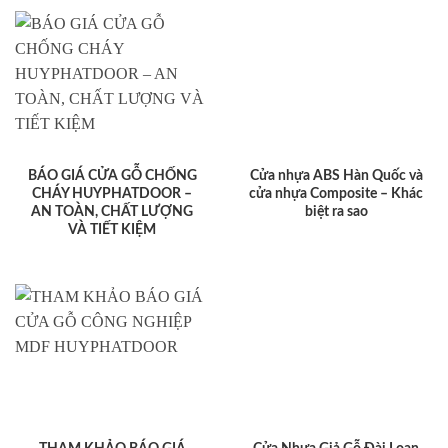
BÁO GIÁ CỬA GỖ CHỐNG
Cửa nhựa ABS Hàn Quốc và
CHÁY HUYPHATDOOR –
cửa nhựa Composite – Khác
AN TOÀN, CHẤT LƯỢNG
biệt ra sao
VÀ TIẾT KIỆM