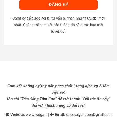
Đăng ký để được gọi lại tư vấn & nhận những ưu đãi mới
nhất. Chúng tôi cam kết các thông tin sẽ được bảo mật
tuyệt đối.
Cam kết không ngừng nâng cao chất lượng dịch vụ & làm
việc với
tôn chỉ “Tâm Sáng Tầm Cao” để trở thành “Đối tác tin cậy”
đối với khách hàng và đối tác!.
|
Website:
www.wdg.vn
Email
:
sales.saigondoor@gmail.com