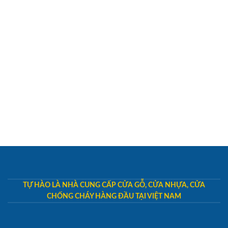
TỰ HÀO LÀ NHÀ CUNG CẤP CỬA GỖ, CỬA NHỰA, CỬA
CHỐNG CHÁY HÀNG ĐẦU TẠI VIỆT NAM