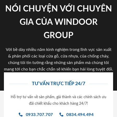
NÓI CHUYỆN VỚI CHUYÊN
GIA CỦA WINDOOR
GROUP
Với bề dày nhiều năm kinh nghiệm trong lĩnh vực sản xuất
& phân phối các loại cửa gỗ, cửa nhựa, của chống cháy,
chúng tôi tin tưởng rằng những sản phẩm mà chúng tôi
mang tới cho bạn chắc chắn sẽ khiến bạn hài lòng tuyệt đối.
TƯ VẤN TRỰC TIẾP 24/7
Hỗ trợ tư vấn về sản phẩm, giá thành và các chính sách ưu
đãi chiết khấu cho khách hàng 24/7!
0933.707.707
0834.494.494