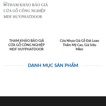
THAM KHẢO BÁO GIÁ
Cửa Nhựa Giả Gỗ Đài Loan
CỬA GỖ CÔNG NGHIỆP
Thẩm Mỹ Cao, Giá Siêu
MDF HUYPHATDOOR
Mềm
DANH MỤC SẢN PHẨM