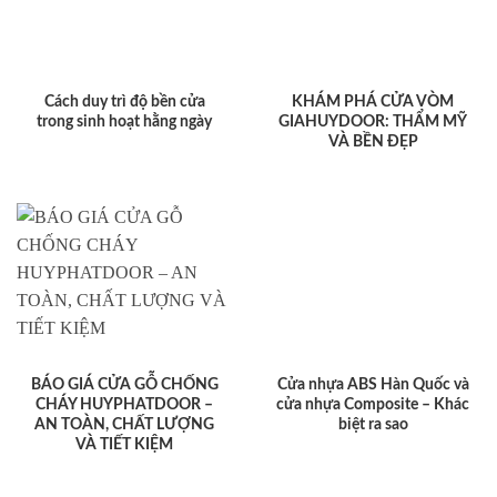
Cách duy trì độ bền cửa
KHÁM PHÁ CỬA VÒM
trong sinh hoạt hằng ngày
GIAHUYDOOR: THẨM MỸ
VÀ BỀN ĐẸP
BÁO GIÁ CỬA GỖ CHỐNG
Cửa nhựa ABS Hàn Quốc và
CHÁY HUYPHATDOOR –
cửa nhựa Composite – Khác
AN TOÀN, CHẤT LƯỢNG
biệt ra sao
VÀ TIẾT KIỆM